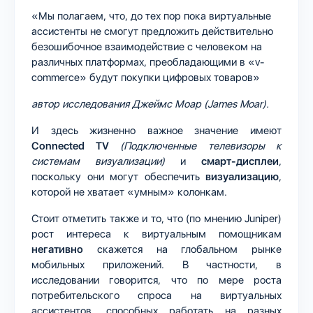
«Мы полагаем, что, до тех пор пока виртуальные
ассистенты не смогут предложить действительно
безошибочное взаимодействие с человеком на
различных платформах, преобладающими в «v-
commerce» будут покупки цифровых товаров»
автор исследования Джеймс Моар (James Moar).
И здесь жизненно важное значение имеют
Connected TV
(Подключенные телевизоры к
системам визуализации)
и
смарт-дисплеи
,
поскольку они могут обеспечить
визуализацию
,
которой не хватает «умным» колонкам.
Стоит отметить также и то, что (по мнению Juniper)
рост интереса к виртуальным помощникам
негативно
скажется на глобальном рынке
мобильных приложений. В частности, в
исследовании говорится, что по мере роста
потребительского спроса на виртуальных
ассистентов, способных работать на разных