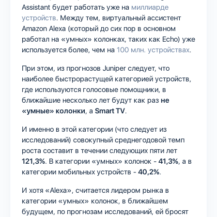
Assistant будет работать уже на
миллиарде
устройств
. Между тем, виртуальный ассистент
Amazon Alexa (который до сих пор в основном
работал на «умных» колонках, таких как Echo) уже
используется более, чем на
100 млн. устройствах
.
При этом, из прогнозов Juniper следует, что
наиболее быстрорастущей категорией устройств,
где используются голосовые помощники, в
ближайшие несколько лет будут как раз
не
«умные» колонки
, а
Smart TV
.
И именно в этой категории (что следует из
исследований) совокупный среднегодовой темп
роста составит в течении следующих пяти лет
121,3%
. В категории «умных» колонок -
41,3%
, а в
категории мобильных устройств -
40,2%
.
И хотя «Alexa», считается лидером рынка в
категории «умных» колонок, в ближайшем
будущем, по прогнозам исследований, ей бросят