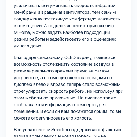
увеличивать или уменьшать скорость вибрации
мембраны и вращения вентилятора, тем самым
поддерживая постоянную комфортную влажность
в помещении. А подключившись к приложению
MiHome, можно задать наиболее подходящий
режим работы и задействовать его в сценариях
умного дома.
Благодаря сенсорному OLED экрану, появилась
возможность отслеживать состояние воздуха в
режиме реального времени прямо на самом
устройстве, а с помощью жестов пальцами по
дисплею влево и вправо теперь стало возможным
отрегулировать скорость работы, не используя при
этом мобильное приложение. На дисплее также
отображается информация о температуре в
помещении, и если он вам покажется ярким, то вы
можете отрегулировать его яркость.
Все увлажнители Smartmi поддерживают функцию
залива воды сверху, и новая модель 1S - не