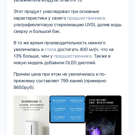
Этот продукт унаследовал три основные
характеристики у своего
предшественника
:
ультрафиолетовую стерилизацию UVGI, долив воды
сверху и большой бак.
В то же время производительность немного
увеличилась и
стала
достигать 400 мл/ч, что на
13% больше, чем у
предшественника
. Также в
новую модель добавили OLED дисплей.
Причем цена при этом не увеличилась и по-
прежнему составляет 799 юаней (примерно
8650руб).