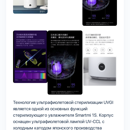
Технология ультрафиолетовой стерилизации UVGI
является одной из основных функций
стерилизующего увлажнителя Smartmi 1S. Корпус
оснащен ультрафиолетовой лампой UV-CCL с
холодным катодом японского производства