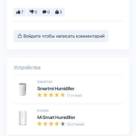
7
0
0
3
Войдите чтобы написать комментарий
Устройства
SMARTMI
Smartmi Humidifier
(1 отзыв)
XIAOMI
Mi Smart Humidifier
(3 отзыва)