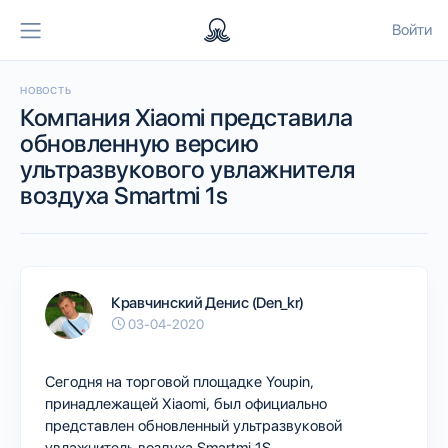
Войти
НОВОСТЬ
Компания Xiaomi представила
обновленную версию
ультразвукового увлажнителя
воздуха Smartmi 1s
Кравчинский Денис (Den_kr)
03-04-2020
Сегодня на торговой площадке Youpin,
принадлежащей Xiaomi, был официально
представлен обновленный ультразвуковой
увлажнитель воздуха Smartmi 1S.