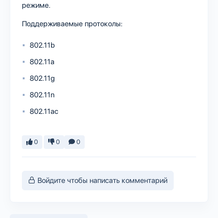
режиме.
Поддерживаемые протоколы:
802.11b
802.11a
802.11g
802.11n
802.11ac
0
0
0
Войдите чтобы написать комментарий