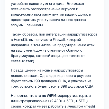
устройств вашего умного дома. Это может
остановить распространение вирусов и
вредоносных программ внутри вашего дома, и
предотвратить утечку ваших личных данных
злоумышленникам.
Таким образом, при интеграции маршрутизаторов
в HomeKit, вы получаете Firewall, который
направлен, в том числе, на предотвращение атак
на ваш умный дом (в отличие от обычного
брандмауэра, который защищает только от
сетевых атак).
Правда ценник на новые маршрутизаторы
довольно высок. Одна единица нового роутера
будет стоить 199 долларов США, а упаковка из
трех устройств будет стоить 399 долларов США.
Напомню, что это
не WiFi 6
маршрутизаторы, а
лишь трехдиапазонная (2.4ГГц + 5ГГц + 5ГГц)
серия, которая умеет работать в ячеистом (mesh)