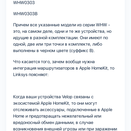
WHW0303
WHW0303B
Причем все указанные модели из серии WHW -
это, на самом деле, одни и те же устройства, но
идущие в разной комплектации. Они имеют по
одной, две или три точки в комплекте, либо
выполнены в черном цвете (суффикс B).
Что касается того, зачем вообще нужна
интеграция маршрутизаторов в Apple HomeKit, то
Linksys поясняют:
Когда ваши устройства Velop связаны с
экосистемой Apple HomeKit, то они могут
отслеживать аксессуары, подключенные в Apple
Home и предотвращать нежелательный или
вредоносный обмен данными, в случае
возникновения внешней угрозы или при заражении