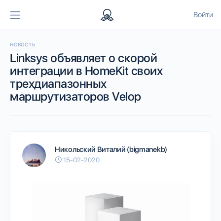
Войти
НОВОСТЬ
Linksys объявляет о скорой
интеграции в HomeKit своих
трехдиапазонных
маршрутизаторов Velop
Никольский Виталий (bigmanekb)
15-02-2020