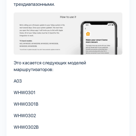
трехдиапазонными.
Это касается следующих моделей
маршрутизаторов:
A03
WHW0301
WHW0301B
WHW0302
WHW0302B