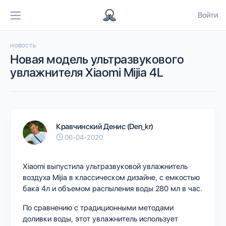
Войти
НОВОСТЬ
Новая модель ультразвукового
увлажнителя Xiaomi Mijia 4L
Кравчинский Денис (Den_kr)
06-04-2020
Xiaomi выпустила ультразвуковой увлажнитель
воздуха Mijia в классическом дизайне, с емкостью
бака 4л и объемом распыления воды 280 мл в час.
По сравнению с традиционными методами
доливки воды, этот увлажнитель использует