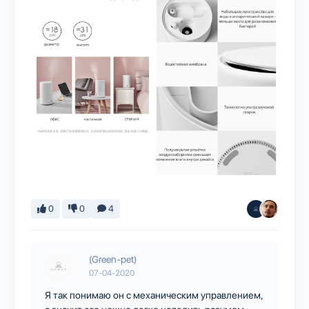
0
0
4
(Green-pet)
07-04-2020
Я так понимаю он с механическим управлением,