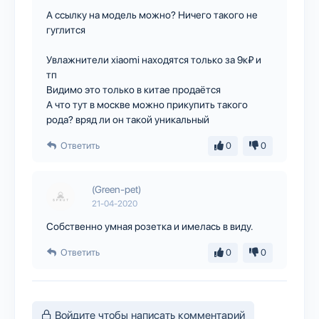
А ссылку на модель можно? Ничего такого не
гуглится
Увлажнители xiaomi находятся только за 9к₽ и
тп
Видимо это только в китае продаётся
А что тут в москве можно прикупить такого
рода? вряд ли он такой уникальный
Ответить
0
0
(Green-pet)
21-04-2020
Собственно умная розетка и имелась в виду.
Ответить
0
0
Войдите чтобы написать комментарий