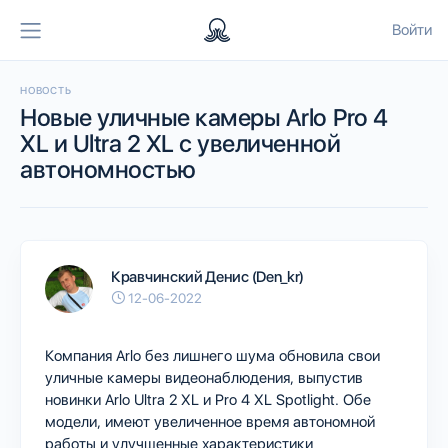
Войти
НОВОСТЬ
Новые уличные камеры Arlo Pro 4
XL и Ultra 2 XL с увеличенной
автономностью
Кравчинский Денис (Den_kr)
12-06-2022
Компания Arlo без лишнего шума обновила свои
уличные камеры видеонаблюдения, выпустив
новинки Arlo Ultra 2 XL и Pro 4 XL Spotlight. Обе
модели, имеют увеличенное время автономной
работы и улучшенные характеристики