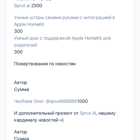
Sprut.ai
2300
Умные шторы своими руками с интеграцией в
Apple HomeKit
300
Умный дом с поддержкой Apple HomeKit для
родителей
300
Пожертвования по новостям
Автор
Сумма
Челбаев Олег
@sprut666666
1000
И дополнительный презент от
Sprut.AI
, нашему
кардиналу новостей =)
Автор
Сумма