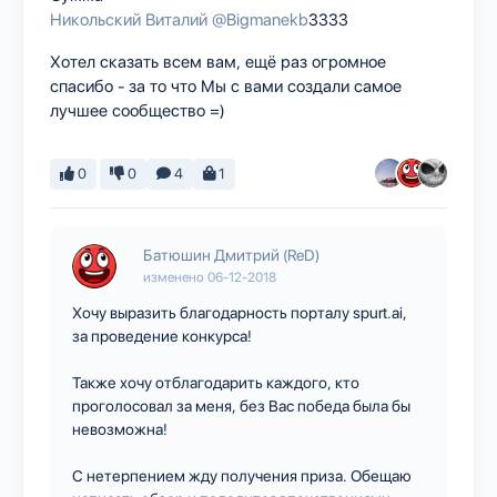
Никольский Виталий
@Bigmanekb
3333
Хотел сказать всем вам, ещё раз огромное
спасибо - за то что Мы с вами создали самое
лучшее сообщество =)
0
0
4
1
Батюшин Дмитрий (ReD)
изменено
06-12-2018
Хочу выразить благодарность порталу spurt.ai,
за проведение конкурса!
Также хочу отблагодарить каждого, кто
проголосовал за меня, без Вас победа была бы
невозможна!
С нетерпением жду получения приза. Обещаю