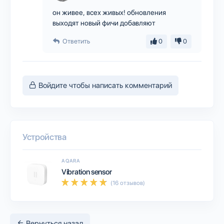
он живее, всех живых! обновления
выходят новый фичи добавляют
Ответить
0
0
Войдите чтобы написать комментарий
Устройства
AQARA
Vibration sensor
(16 отзывов)
Вернуться назад