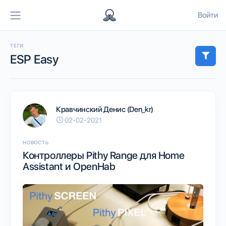
Войти
ТЕГИ
ESP Easy
Кравчинский Денис (Den_kr)
02-02-2021
НОВОСТЬ
Контроллеры Pithy Range для Home
Assistant и OpenHab