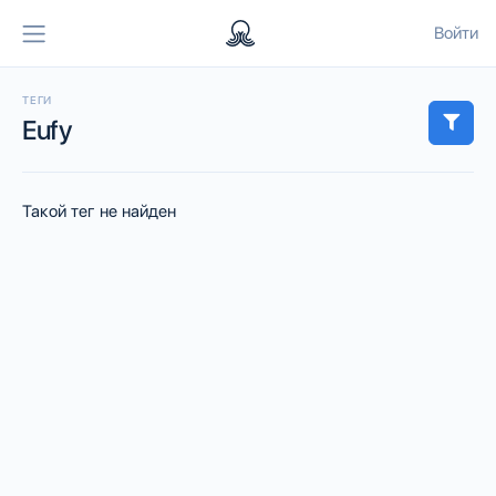
Войти
ТЕГИ
Eufy
Такой тег не найден