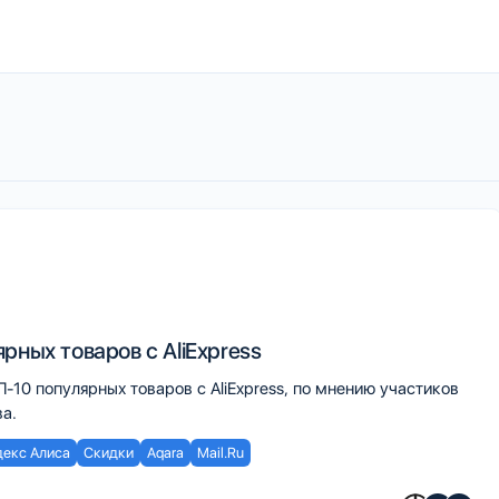
рных товаров с AliExpress
10 популярных товаров с AliExpress, по мнению участиков
а.
декс Алиса
Скидки
Aqara
Mail.Ru