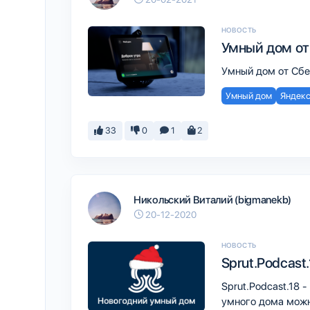
НОВОСТЬ
Умный дом от
Умный дом от Сбер
Умный дом
Яндекс
33
0
1
2
Никольский Виталий (bigmanekb)
20-12-2020
НОВОСТЬ
Sprut.Podcast
Sprut.Podcast.18 
умного дома можн