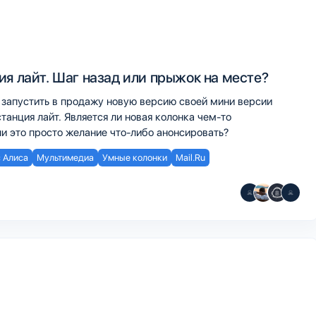
ия лайт. Шаг назад или прыжок на месте?
 запустить в продажу новую версию своей мини версии
станция лайт. Является ли новая колонка чем-то
и это просто желание что-либо анонсировать?
 Алиса
Мультимедиа
Умные колонки
Mail.Ru