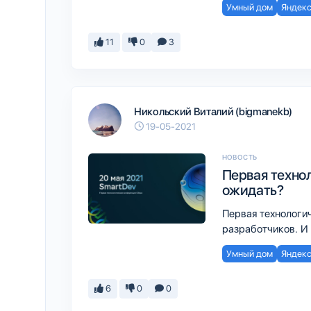
Умный дом
Яндекс
11
0
3
Никольский Виталий (bigmanekb)
19-05-2021
НОВОСТЬ
Первая техно
ожидать?
Первая технологи
разработчиков. И 
Умный дом
Яндекс
6
0
0