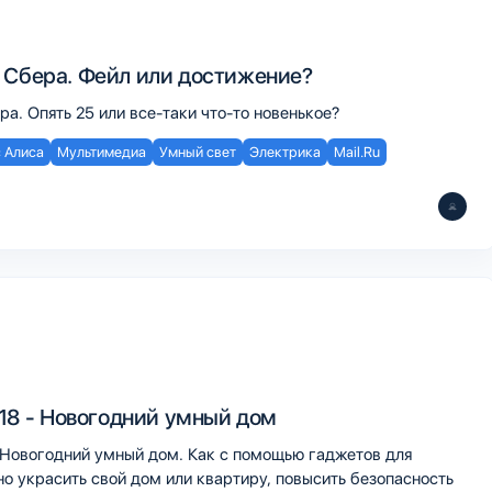
 Сбера. Фейл или достижение?
а. Опять 25 или все-таки что-то новенькое?
 Алиса
Мультимедиа
Умный свет
Электрика
Mail.Ru
.18 - Новогодний умный дом
- Новогодний умный дом. Как с помощью гаджетов для
о украсить свой дом или квартиру, повысить безопасность