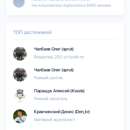
5000
На пользователь подписалось 5000 человек
ТОП достижений
Челбаев Олег (sprut)
Владелец 250 устройств
Челбаев Олег (sprut)
Рьяный критик
Паращук Алексей (Kvazis)
Рьяный писатель
Кравчинский Денис (Den_kr)
Матерый журналист