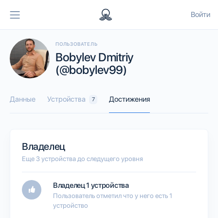
Войти
ПОЛЬЗОВАТЕЛЬ
Bobylev Dmitriy
(@bobylev99)
Данные
Устройства
Достижения
7
Владелец
Еще 3 устройства до следущего уровня
Владелец 1 устройства
Пользователь отметил что у него есть 1
устройство