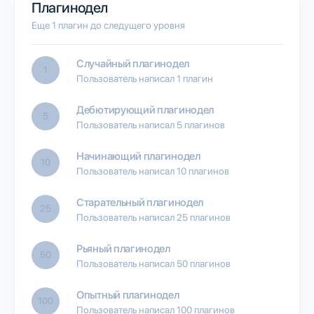
Плагинодел
Еще 1 плагин до следущего уровня
Случайный плагинодел
1
Пользователь написал 1 плагин
Дебютирующий плагинодел
5
Пользователь написал 5 плагинов
Начинающий плагинодел
10
Пользователь написал 10 плагинов
Старательный плагинодел
25
Пользователь написал 25 плагинов
Рьяный плагинодел
50
Пользователь написал 50 плагинов
Опытный плагинодел
100
Пользователь написал 100 плагинов