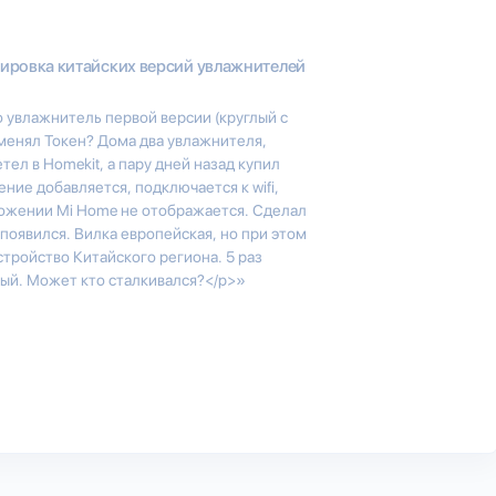
ировка китайских версий увлажнителей
о увлажнитель первой версии (круглый с
менял Токен? Дома два увлажнителя,
тел в Homekit, а пару дней назад купил
ние добавляется, подключается к wifi,
ложении Mi Home не отображается. Сделал
 появился. Вилка европейская, но при этом
стройство Китайского региона. 5 раз
ный. Может кто сталкивался?</p>»