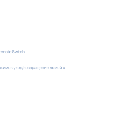
Remote Switch
ежимов уход/возвращение домой »