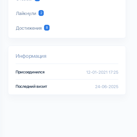
Лайкнули
2
Достижения
8
Информация
Присоединился
12-01-2021 17:25
Последний визит
24-06-2025