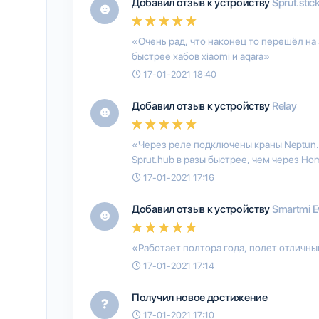
Добавил отзыв к устройству
Sprut.stic
«Очень рад, что наконец то перешёл на
быстрее хабов xiaomi и aqara»
17-01-2021 18:40
Добавил отзыв к устройству
Relay
«Через реле подключены краны Neptun.
Sprut.hub в разы быстрее, чем через Ho
17-01-2021 17:16
Добавил отзыв к устройству
Smartmi Ev
«Работает полтора года, полет отличн
17-01-2021 17:14
Получил новое достижение
17-01-2021 17:10