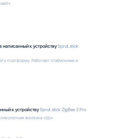
mekit»
в написанный к устройству
Sprut.stick
 эту платформу. Работает стабильные и
нный к устройству
Sprut.stick ZigBee 2 Pro
ликолепная железка =))))»