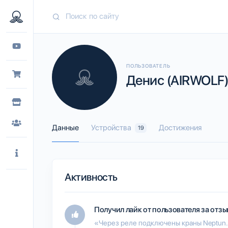
ПОЛЬЗОВАТЕЛЬ
Денис (AIRWOLF
Данные
Устройства
Достижения
19
Активность
Получил лайк от пользователя
за отзы
«Через реле подключены краны Neptun.