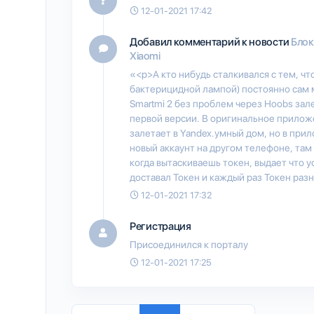
12-01-2021 17:42
Добавил комментарий к новости
Блок
Xiaomi
«<p>А кто нибудь сталкивался с тем, чт
бактерицидной лампой) постоянно сам 
Smartmi 2 без проблем через Hoobs зале
первой версии. В оригинальное приложе
залетает в Yandex.умный дом, но в при
новый аккаунт на другом телефоне, там
когда вытаскиваешь токен, выдает что у
доставал Токен и каждый раз Токен раз
12-01-2021 17:32
Регистрация
Присоединился к порталу
12-01-2021 17:25