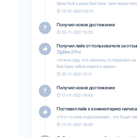
Sprut.hub в разы быстрее, чем через Ho
13-01-2022 00:31
Получил новое достижение
20-11-2021 15:23
Получил лайк от пользователя
за отзы
ZigBee 2 Pro
«Очень рад, что наконец то перешёл на
быстрее хабов xiaomi и aqara»
20-11-2021 15:17
Получил новое достижение
17-01-2021 18:43
Поставил лайк к комментарию написа
«Что-то мне подсказывает, что будет ве
17-01-2021 18:40