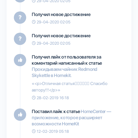
29-04-2020 02:05
Получил новое достижение
29-04-2020 02:05
Получил новое достижение
29-04-2020 02:05
Получил лайк от пользователя
за
коментарий написанный к статье
Прокидываем чайник Redmond
Skykettle в Homekit.
«<p>Отличная статья👍🏻👍🏻👍🏻 Спасибо
автору!!!</p>»
28-02-2019 16:18
Поставил лайк к статье
HomeCenter —
приложение, которое расширяет
возможности HomeKit
12-02-2019 05:18