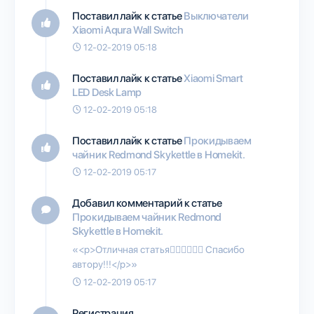
Поставил лайк к статье
Выключатели
Xiaomi Aqura Wall Switch
12-02-2019 05:18
Поставил лайк к статье
Xiaomi Smart
LED Desk Lamp
12-02-2019 05:18
Поставил лайк к статье
Прокидываем
чайник Redmond Skykettle в Homekit.
12-02-2019 05:17
Добавил комментарий к статье
Прокидываем чайник Redmond
Skykettle в Homekit.
«<p>Отличная статья👍🏻👍🏻👍🏻 Спасибо
автору!!!</p>»
12-02-2019 05:17
Регистрация