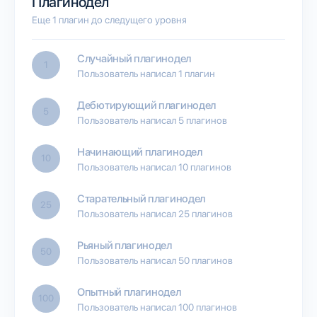
Плагинодел
Еще 1 плагин до следущего уровня
Случайный плагинодел
1
Пользователь написал 1 плагин
Дебютирующий плагинодел
5
Пользователь написал 5 плагинов
Начинающий плагинодел
10
Пользователь написал 10 плагинов
Старательный плагинодел
25
Пользователь написал 25 плагинов
Рьяный плагинодел
50
Пользователь написал 50 плагинов
Опытный плагинодел
100
Пользователь написал 100 плагинов