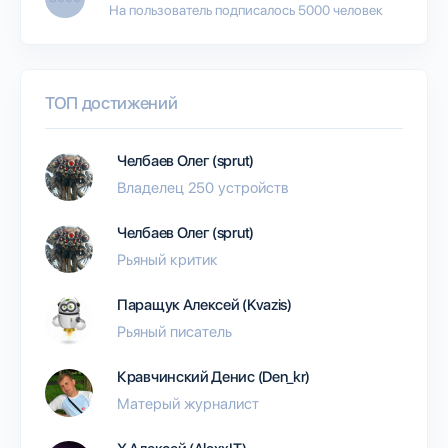
На пользователь подписалось 5000 человек
ТОП достижений
Челбаев Олег (sprut)
Владелец 250 устройств
Челбаев Олег (sprut)
Рьяный критик
Паращук Алексей (Kvazis)
Рьяный писатель
Кравчинский Денис (Den_kr)
Матерый журналист