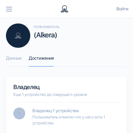
Войти
ПОЛЬЗОВАТЕЛЬ
(Alkera)
Данные
Достижения
Владелец
Еще 1 устройство до следущего уровня
Владелец 1 устройства
1
Пользователь отметил что у него есть 1
устройство