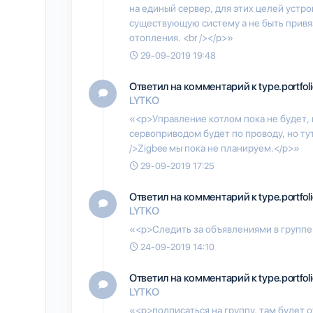
на единый сервер, для этих целей устр
существующую систему а не быть привяз
отопления. <br /></p>»
29-09-2019 19:48
Ответил на комментарий к type.portfol
LYTKO
«<p>Управление котлом пока не будет, 
сервоприводом будет по проводу, но тут
/>Zigbee мы пока не планируем.</p>»
29-09-2019 17:25
Ответил на комментарий к type.portfol
LYTKO
«<p>Следить за объявлениями в группе
24-09-2019 14:10
Ответил на комментарий к type.portfol
LYTKO
«<p>подписаться на группу, там будет 