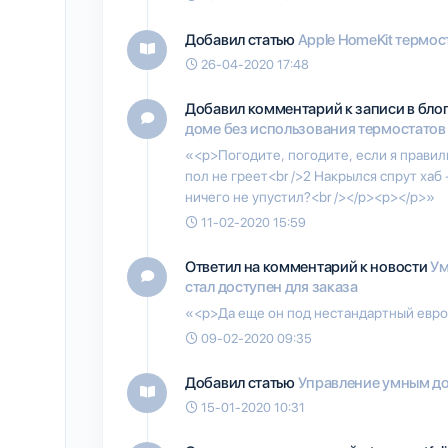
Добавил статью
Apple HomeKit термос
26-04-2020 17:48
Добавил комментарий к записи в бло
доме без использования термостатов
«<p>Погодите, погодите, если я правиль
пол не греет<br />2 Накрылся спрут хаб 
ничего не упустил?<br /></p><p></p>»
11-02-2020 15:59
Ответил на комментарий к новости
Ум
стал доступен для заказа
«<p>Да еще он под нестандартный евро
09-02-2020 09:35
Добавил статью
Управление умным до
15-01-2020 10:31