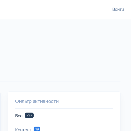
Войти
Фильтр активности
Все
297
Контент
19