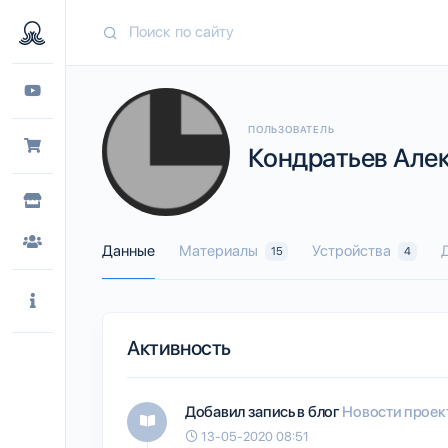
ПОЛЬЗОВАТЕЛЬ
Кондратьев Алек
Данные
Материалы
Устройства
15
4
Активность
Добавил запись в блог
Новости проект
13-05-2020 08:51