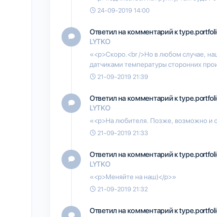
24-09-2019 14:00
Ответил на комментарий к type.portfol
LYTKO
«<p>Скоро.<br />Но в любом случае, н
датчиками температуры сторонних про
21-09-2019 21:39
Ответил на комментарий к type.portfol
LYTKO
«<p>На любителя. Позже, возможно и 
21-09-2019 21:33
Ответил на комментарий к type.portfol
LYTKO
«<p>Меняйте на наш)</p>»
21-09-2019 21:32
Ответил на комментарий к type.portfol