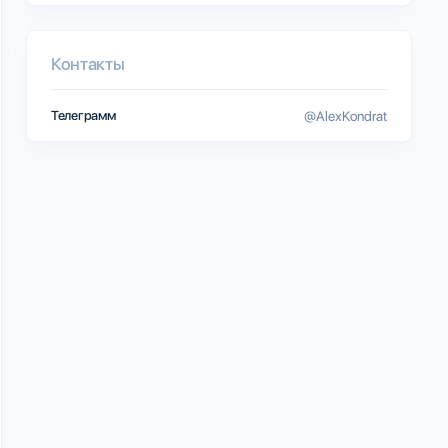
Контакты
Телеграмм
@AlexKondrat