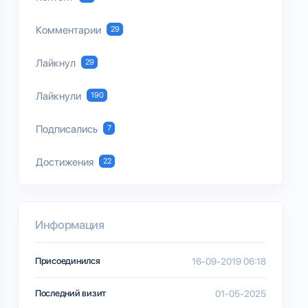
Комментарии
29
Лайкнул
29
Лайкнули
190
Подписались
7
Достижения
22
Информация
Присоединился
16-09-2019 06:18
Последний визит
01-05-2025