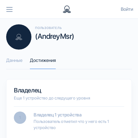
Войти
ПОЛЬЗОВАТЕЛЬ
(AndreyMsr)
Данные
Достижения
Владелец
Еще 1 устройство до следущего уровня
Владелец 1 устройства
1
Пользователь отметил что у него есть 1
устройство