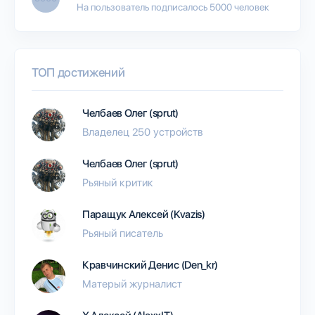
На пользователь подписалось 5000 человек
ТОП достижений
Челбаев Олег (sprut)
Владелец 250 устройств
Челбаев Олег (sprut)
Рьяный критик
Паращук Алексей (Kvazis)
Рьяный писатель
Кравчинский Денис (Den_kr)
Матерый журналист