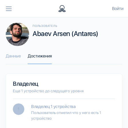
Войти
ПОЛЬЗОВАТЕЛЬ
Abaev Arsen (Antares)
Данные
Достижения
Владелец
Еще 1 устройство до следущего уровня
Владелец 1 устройства
1
Пользователь отметил что у него есть 1
устройство