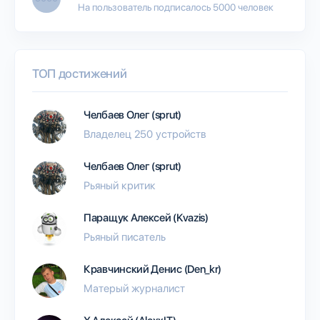
На пользователь подписалось 5000 человек
ТОП достижений
Челбаев Олег (sprut)
Владелец 250 устройств
Челбаев Олег (sprut)
Рьяный критик
Паращук Алексей (Kvazis)
Рьяный писатель
Кравчинский Денис (Den_kr)
Матерый журналист