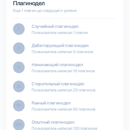
Плагинодел
Еще 1 плагин до следущего уровня
Случайный плагинодел
1
Пользователь написал 1 плагин
Дебютирующий плагинодел
5
Пользователь написал 5 плагинов
Начинающий плагинодел
10
Пользователь написал 10 плагинов
Старательный плагинодел
25
Пользователь написал 25 плагинов
Рьяный плагинодел
50
Пользователь написал 50 плагинов
Опытный плагинодел
100
Пользователь написал 100 плагинов