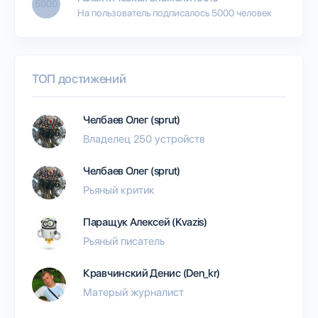
5000
На пользователь подписалось 5000 человек
ТОП достижений
Челбаев Олег (sprut)
Владелец 250 устройств
Челбаев Олег (sprut)
Рьяный критик
Паращук Алексей (Kvazis)
Рьяный писатель
Кравчинский Денис (Den_kr)
Матерый журналист