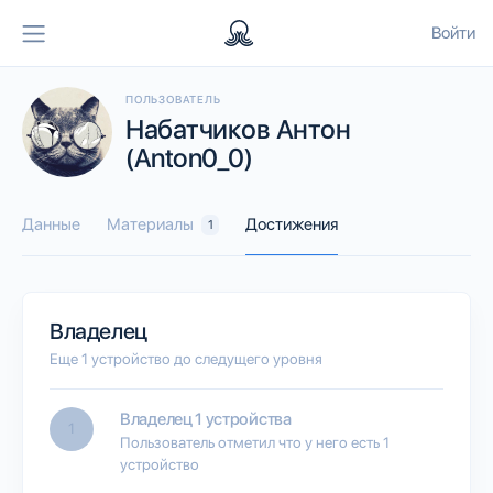
Войти
ПОЛЬЗОВАТЕЛЬ
Набатчиков Антон
(Anton0_0)
Данные
Материалы
Достижения
1
Владелец
Еще 1 устройство до следущего уровня
Владелец 1 устройства
1
Пользователь отметил что у него есть 1
устройство