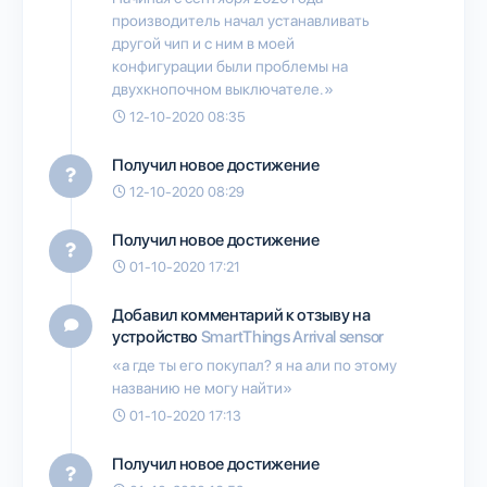
производитель начал устанавливать
другой чип и с ним в моей
конфигурации были проблемы на
двухкнопочном выключателе.»
12-10-2020 08:35
Получил новое достижение
12-10-2020 08:29
Получил новое достижение
01-10-2020 17:21
Добавил комментарий к отзыву на
устройство
SmartThings Arrival sensor
«а где ты его покупал? я на али по этому
названию не могу найти»
01-10-2020 17:13
Получил новое достижение