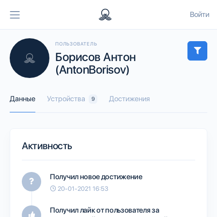
Войти
ПОЛЬЗОВАТЕЛЬ
Борисов Антон
(AntonBorisov)
Данные
Устройства
Достижения
9
Активность
Получил новое достижение
20-01-2021 16:53
Получил лайк от пользователя
за