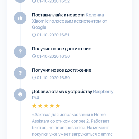
01-10-2020 16:52
Поставил лайк к новости
Колонка
Xiaomi c голосовым ассистентом от
Google
01-10-2020 16:51
Получил новое достижение
01-10-2020 16:50
Получил новое достижение
01-10-2020 16:50
Добавил отзыв к устройству
Raspberry
Pi 4
«Заказал для использования в Home
Assistant со стиком conbee 2. Работает
быстро, не перегревается. На момент
покупки уже умеет загружаться с emmc