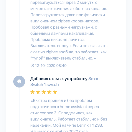
перезагружаться через 2 минуты с
момента включения любого из каналов.
Перезагружается даже при физически
выключенном zigbee координаторе.
Пробовал с разными нагрузками, с
обычными лампами накаливания.
Проблема никак не лечится.
Выключатель вернул. Если не связывать
с сетью zigbee вообще, то работает, как
"тупой" выключатель стабильно.»
12-10-2020 08:40
Добавил отзыв к устройству
Smart
Switch 1 switch
«Быстро пришёл и без проблем
подключился в home assistant через
стик conbee 2. Определился, как
выключатель. Работает стабильно и без
нареканий. Мой на чипе Lerlink TYZS3.
Начиная с сентября 2020 года