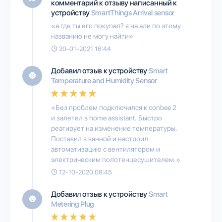
комментарий к отзыву написанный к
устройству
SmartThings Arrival sensor
«а где ты его покупал? я на али по этому
названию не могу найти»
20-01-2021 16:44
Добавил отзыв к устройству
Smart
Temperature and Humidity Sensor
«Без проблем подключился к conbee 2
и залетел в home assistant. Быстро
реагирует на изменение температуры.
Поставил в ванной и настроил
автоматизацию с вентилятором и
электрическим полотенцесушителем.»
12-10-2020 08:45
Добавил отзыв к устройству
Smart
Metering Plug