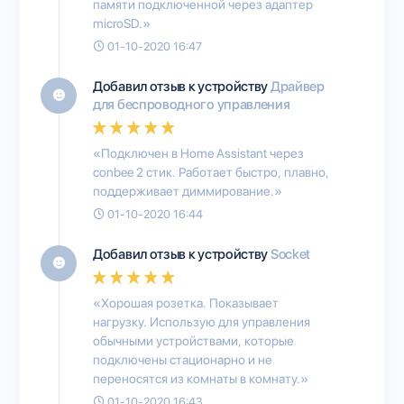
памяти подключенной через адаптер
microSD.»
01-10-2020 16:47
Добавил отзыв к устройству
Драйвер
для беспроводного управления
«Подключен в Home Assistant через
conbee 2 стик. Работает быстро, плавно,
поддерживает диммирование.»
01-10-2020 16:44
Добавил отзыв к устройству
Socket
«Хорошая розетка. Показывает
нагрузку. Использую для управления
обычными устройствами, которые
подключены стационарно и не
переносятся из комнаты в комнату.»
01-10-2020 16:43