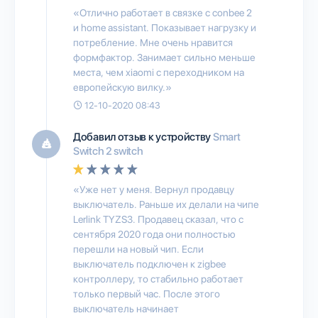
«Отлично работает в связке с conbee 2
и home assistant. Показывает нагрузку и
потребление. Мне очень нравится
формфактор. Занимает сильно меньше
места, чем xiaomi с переходником на
европейскую вилку.»
12-10-2020 08:43
Добавил отзыв к устройству
Smart
Switch 2 switch
«Уже нет у меня. Вернул продавцу
выключатель. Раньше их делали на чипе
Lerlink TYZS3. Продавец сказал, что с
сентября 2020 года они полностью
перешли на новый чип. Если
выключатель подключен к zigbee
контроллеру, то стабильно работает
только первый час. После этого
выключатель начинает