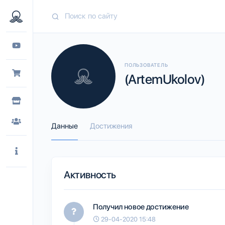
ПОЛЬЗОВАТЕЛЬ
(ArtemUkolov)
Данные
Достижения
Активность
Получил новое достижение
29-04-2020 15:48