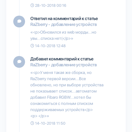
28-10-2018 00:16
Ответил на комментарий к статье
RaZberry - добавление устройств
«<p>Обновился из web морды...но
увы...списка нет(</p>»
14-10-2018 12:48
Добавил комментарий к статье
RaZberry - добавление устройств
«<p>У меня такая же сборка, но
RaZberry первой версии...Все
обновлено, но при выборе устройства
не показывает список...автоматом
добавил Fibaro RGBW...хотел бы
ознакомиться с полным списком
поддерживаемых устройств</p>
<p> </p>»
14-10-2018 11:50