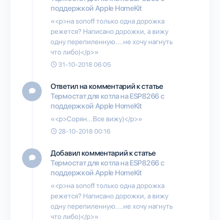
поддержкой Apple HomeKit
«<p>на sonoff только одна дорожка
режется? Написано дорожки, а вижу
одну перепиленную....не хочу нагнуть
что либо)</p>»
31-10-2018 06:05
Ответил на комментарий к статье
Термостат для котла на ESP8266 с
поддержкой Apple HomeKit
«<p>Сорян...Все вижу)</p>»
28-10-2018 00:16
Добавил комментарий к статье
Термостат для котла на ESP8266 с
поддержкой Apple HomeKit
«<p>на sonoff только одна дорожка
режется? Написано дорожки, а вижу
одну перепиленную....не хочу нагнуть
что либо)</p>»