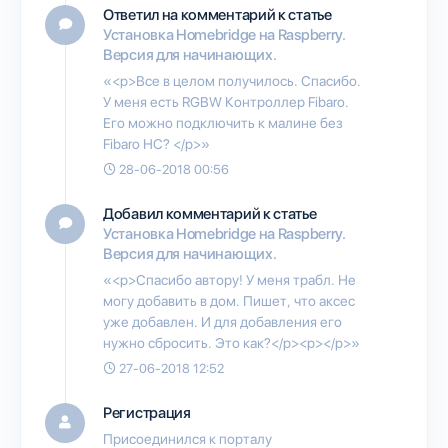
Ответил на комментарий к статье
Установка Homebridge на Raspberry.
Версия для начинающих.
«<p>Все в целом получилось. Спасибо.
У меня есть RGBW Контроллер Fibaro.
Его можно подключить к малине без
Fibaro HC? </p>»
28-06-2018 00:56
Добавил комментарий к статье
Установка Homebridge на Raspberry.
Версия для начинающих.
«<p>Спасибо автору! У меня трабл. Не
могу добавить в дом. Пишет, что аксес
уже добавлен. И для добавления его
нужно сбросить. Это как?</p><p></p>»
27-06-2018 12:52
Регистрация
Присоединился к порталу