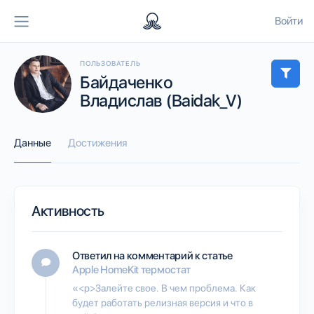
Войти
ПОЛЬЗОВАТЕЛЬ
Байдаченко
Владислав (Baidak_V)
Данные
Достижения
Активность
Ответил на комментарий к статье
Apple HomeKit термостат
«<p>Залейте свое. В чем проблема. Как
будет работать релизная версия и что в