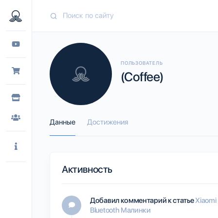
ПОЛЬЗОВАТЕЛЬ
(Coffee)
Данные
Достижения
Активность
Добавил комментарий к статье
Xiaomi
Bluetooth Малинки