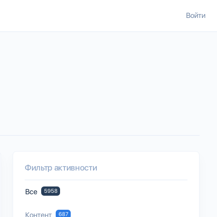
Войти
Фильтр активности
Все
5958
Контент
687