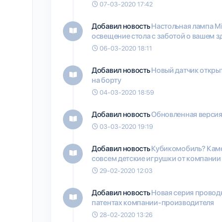
07-03-2020 17:42
Добавил новость
Настольная лампа Mi
освещение стола с заботой о вашем з
06-03-2020 18:11
Добавил новость
Новый датчик открыти
на борту
04-03-2020 18:59
Добавил новость
Обновленная версия 
03-03-2020 19:19
Добавил новость
Кубикомобиль? Кам
совсем детские игрушки от компании 
29-02-2020 12:03
Добавил новость
Новая серия проводн
патентах компании-производителя
28-02-2020 13:26