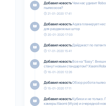
Добавил новость
Чем нас удивит Robo
пылесосов?
21-01-2020 17:41
Добавил новость
Aqara планирует не
для раздвижных штор
20-01-2020 17:03
Добавил новость
Дайджест по патен
17-01-2020 15:41
Добавил новость
Все на "Базу". Вне
станут новым стандартом? Xiaomi Rob
16-01-2020 12:26
Добавил новость
Обзор робота пылесос
15-01-2020 17:11
Добавил новость
Кубики и не только.
камеры Xiaomi (Wyze) и очередной но