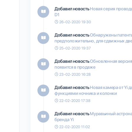
Добавил новость
Новая серия провод
D1
26-02-2020 19:30
Добавил новость
Обнаружены патенты 
предположительно, для сдвижных дв
25-02-2020 19:37
Добавил новость
Обновленная версия 
появится в продаже
23-02-2020 16:28
Добавил новость
Новая камера от Yi 
функциями ночника и колонки
22-02-2020 17:38
Добавил новость
Муравьиный астрона
бренда Yi
22-02-2020 11:02