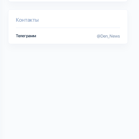
Контакты
Телеграмм
@Den_News