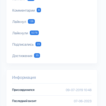
Комментарии
8
Лайкнул
126
Лайкнули
5078
Подписались
23
Достижения
35
Информация
Присоединился
09-07-2019 10:48
Последний визит
07-06-2023