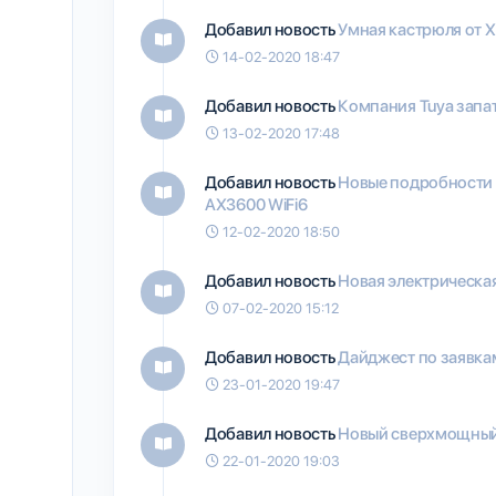
Добавил новость
Умная кастрюля от X
14-02-2020 18:47
Добавил новость
Компания Tuya запа
13-02-2020 17:48
Добавил новость
Новые подробности о
AX3600 WiFi6
12-02-2020 18:50
Добавил новость
Новая электрическа
07-02-2020 15:12
Добавил новость
Дайджест по заявка
23-01-2020 19:47
Добавил новость
Новый сверхмощный
22-01-2020 19:03