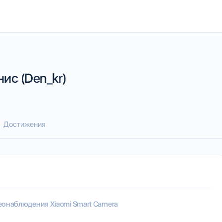
ис (Den_kr)
Достижения
еонаблюдения Xiaomi Smart Camera