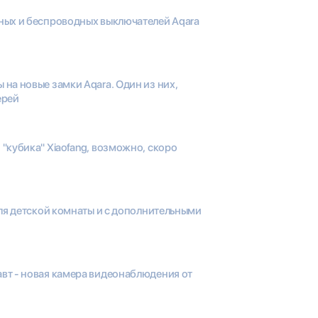
ных и беспроводных выключателей Aqara
на новые замки Aqara. Один из них,
ерей
"кубика" Xiaofang, возможно, скоро
для детской комнаты и с дополнительными
вт - новая камера видеонаблюдения от