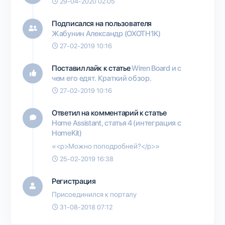
29-04-2020 02:05
Подписался на пользователя
Жабунин Александр (OXOTH1K)
27-02-2019 10:16
Поставил лайк к статье
Wiren Board и с
чем его едят. Краткий обзор.
27-02-2019 10:16
Ответил на комментарий к статье
Home Assistant, статья 4 (интеграция с
HomeKit)
«<p>Можно поподробней?</p>»
25-02-2019 16:38
Регистрация
Присоединился к порталу
31-08-2018 07:12