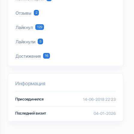
Отзывы
2
Лайкнул
129
Лайкнули
5
Достижения
16
Информация
Присоединился
14-06-2018 22:23
Последний визит
04-01-2026