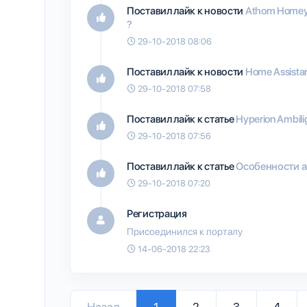
Поставил лайк к новости
Athom Homey
?
29-10-2018 08:06
Поставил лайк к новости
Home Assista
29-10-2018 07:58
Поставил лайк к статье
Hyperion Ambil
29-10-2018 07:56
Поставил лайк к статье
Особенности а
29-10-2018 07:20
Регистрация
Присоединился к порталу
14-06-2018 22:23
Назад
1
2
3
4