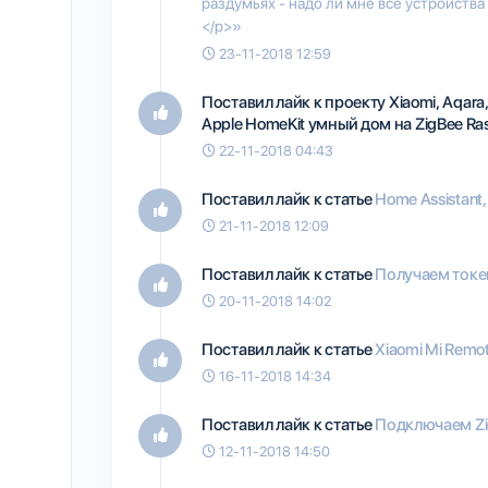
раздумьях - надо ли мне все устройств
</p>»
23-11-2018 12:59
Поставил лайк к проекту
Xiaomi, Aqara, 
Apple HomeKit умный дом на ZigBee Ras
22-11-2018 04:43
Поставил лайк к статье
Home Assistant
21-11-2018 12:09
Поставил лайк к статье
Получаем токен
20-11-2018 14:02
Поставил лайк к статье
Xiaomi Mi Remo
16-11-2018 14:34
Поставил лайк к статье
Подключаем Zig
12-11-2018 14:50