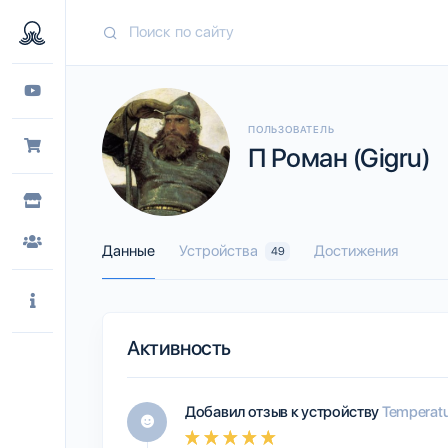
ПОЛЬЗОВАТЕЛЬ
П Роман (Gigru)
Данные
Устройства
Достижения
49
Активность
Добавил отзыв к устройству
Temperatu