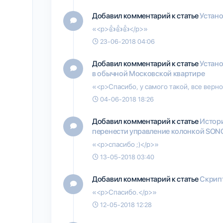
Добавил комментарий к статье
Устано
«<p>👍👍👍</p>»
23-06-2018 04:06
Добавил комментарий к статье
Устано
в обычной Московской квартире
«<p>Спасибо, у самого такой, все верно
04-06-2018 18:26
Добавил комментарий к статье
Истори
перенести управление колонкой SONO
«<p>спасибо ;)</p>»
13-05-2018 03:40
Добавил комментарий к статье
Скрипт
«<p>Спасибо.</p>»
12-05-2018 12:28