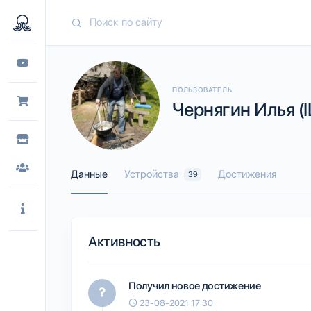
ПОЛЬЗОВАТЕЛЬ
Чернягин Илья (I
Данные
Устройства
Достижения
39
Активность
Получил новое достижение
23-08-2021 17:30