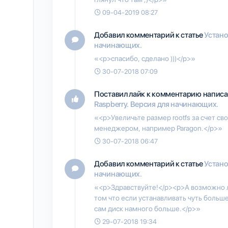
09-04-2019 08:27
Добавил комментарий к статье
Устано
начинающих.
«<p>спасибо, сделано )))</p>»
30-07-2018 07:09
Поставил лайк к комментарию написа
Raspberry. Версия для начинающих.
«<p>Увеличьте размер rootfs за счет с
менеджером, например Paragon.</p>»
30-07-2018 06:47
Добавил комментарий к статье
Устано
начинающих.
«<p>Здравствуйте!</p><p>А возможно ли
том что если устанавливать чуть больше
сам диск намного больше.</p>»
29-07-2018 19:34