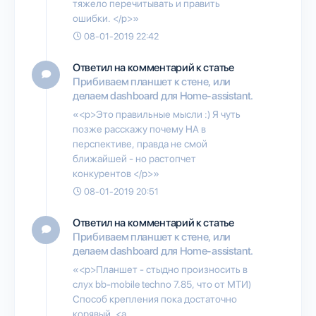
тяжело перечитывать и править
ошибки. </p>»
08-01-2019 22:42
Ответил на комментарий к статье
Прибиваем планшет к стене, или
делаем dashboard для Home-assistant.
«<p>Это правильные мысли :) Я чуть
позже расскажу почему HA в
перспективе, правда не смой
ближайшей - но растопчет
конкурентов </p>»
08-01-2019 20:51
Ответил на комментарий к статье
Прибиваем планшет к стене, или
делаем dashboard для Home-assistant.
«<p>Планшет - стыдно произносить в
слух bb-mobile techno 7.85, что от МТИ)
Способ крепления пока достаточно
корявый, <a