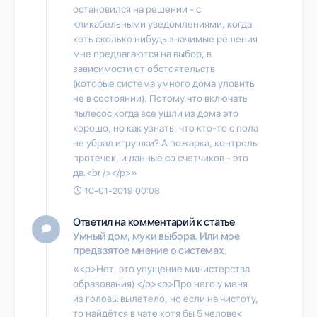
остановился на решении - с
кликабельными уведомлениями, когда
хоть сколько нибудь значимые решения
мне предлагаются на выбор, в
зависимости от обстоятельств
(которые система умного дома уловить
не в состоянии). Потому что включать
пылесос когда все ушли из дома это
хорошо, но как узнать, что кто-то с пола
не убрал игрушки? А пожарка, контроль
протечек, и данные со счетчиков - это
да.<br /></p>»
10-01-2019 00:08
Ответил на комментарий к статье
Умный дом, муки выбора. Или мое
предвзятое мнение о системах.
«<p>Нет, это упущение министерства
образования) </p><p>Про него у меня
из головы вылетело, но если на чистоту,
то найдётся в чате хотя бы 5 человек