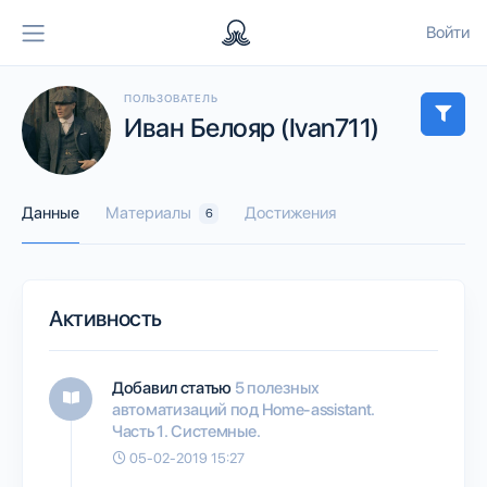
Войти
ПОЛЬЗОВАТЕЛЬ
Иван Белояр (Ivan711)
Данные
Материалы
Достижения
6
Активность
Добавил статью
5 полезных
автоматизаций под Home-assistant.
Часть 1. Системные.
05-02-2019 15:27