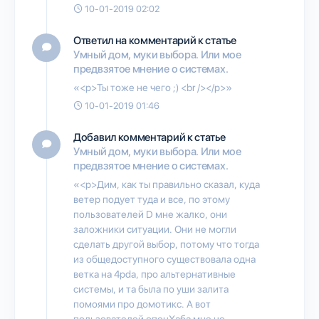
10-01-2019 02:02
Ответил на комментарий к статье
Умный дом, муки выбора. Или мое
предвзятое мнение о системах.
«<p>Ты тоже не чего ;) <br /></p>»
10-01-2019 01:46
Добавил комментарий к статье
Умный дом, муки выбора. Или мое
предвзятое мнение о системах.
«<p>Дим, как ты правильно сказал, куда
ветер подует туда и все, по этому
пользователей D мне жалко, они
заложники ситуации. Они не могли
сделать другой выбор, потому что тогда
из общедоступного существовала одна
ветка на 4pda, про альтернативные
системы, и та была по уши залита
помоями про домотикс. А вот
пользователей опенХаба мне не