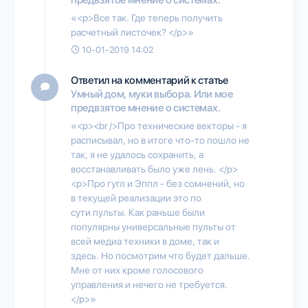
«<p>Все так. Где теперь получить
расчетный листочек? </p>»
10-01-2019 14:02
Ответил на комментарий к статье
Умный дом, муки выбора. Или мое
предвзятое мнение о системах.
«<p><br />Про технические векторы - я
расписывал, но в итоге что-то пошло не
так, я не удалось сохранить, а
восстанавливать было уже лень. </p>
<p>Про гугл и Эппл - без сомнений, но
в текущей реализации это по
сути пульты. Как раньше были
популярны универсальные пульты от
всей медиа техники в доме, так и
здесь. Но посмотрим что будет дальше.
Мне от них кроме голосового
управления и нечего не требуется.
</p>»