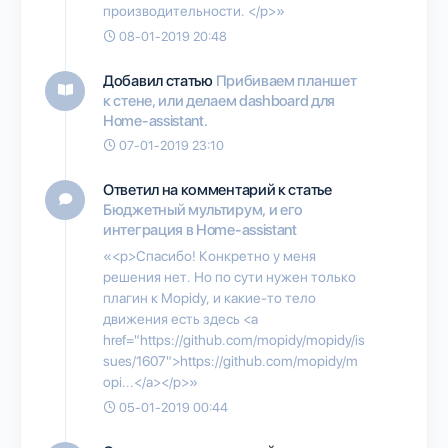
производительности. </p>»
08-01-2019 20:48
Добавил статью
Прибиваем планшет
к стене, или делаем dashboard для
Home-assistant.
07-01-2019 23:10
Ответил на комментарий к статье
Бюджетный мультирум, и его
интеграция в Home-assistant
«<p>Спасибо! Конкретно у меня
решения нет. Но по сути нужен только
плагин к Mopidy, и какие-то тело
движения есть здесь <a
href="https://github.com/mopidy/mopidy/is
sues/1607">https://github.com/mopidy/m
opi...</a></p>»
05-01-2019 00:44