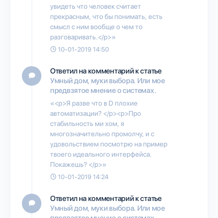
увидеть что человек считает
прекрасным, что бы понимать, есть
смысл с ним вообще о чем то
разговаривать.</p>»
10-01-2019 14:50
Ответил на комментарий к статье
Умный дом, муки выбора. Или мое
предвзятое мнение о системах.
«<p>Я разве что в D плохие
автоматизации? </p><p>Про
стабильность ми хом, я
многозначительно промолчу, и с
удовольствием посмотрю на пример
твоего идеального интерфейса.
Покажешь? </p>»
10-01-2019 14:24
Ответил на комментарий к статье
Умный дом, муки выбора. Или мое
предвзятое мнение о системах.