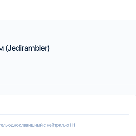
 (Jedirambler)
ель одноклавишный с нейтралью H1