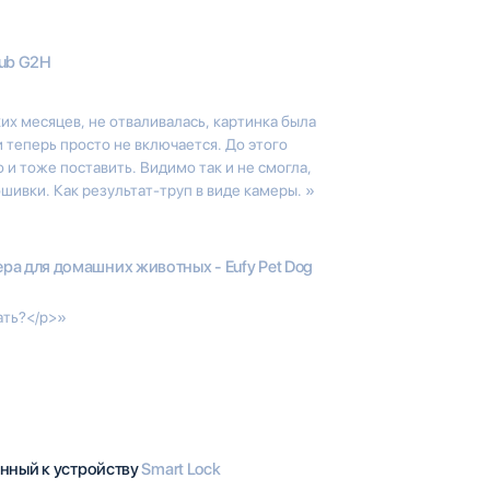
ub G2H
их месяцев, не отваливалась, картинка была
 теперь просто не включается. До этого
 и тоже поставить. Видимо так и не смогла,
шивки. Как результат-труп в виде камеры. »
ра для домашних животных - Eufy Pet Dog
ать?</p>»
нный к устройству
Smart Lock