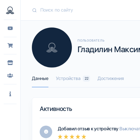
ПОЛЬЗОВАТЕЛЬ
Гладилин Максим
Данные
Устройства
Достижения
22
Активность
Добавил отзыв к устройству
Выключат