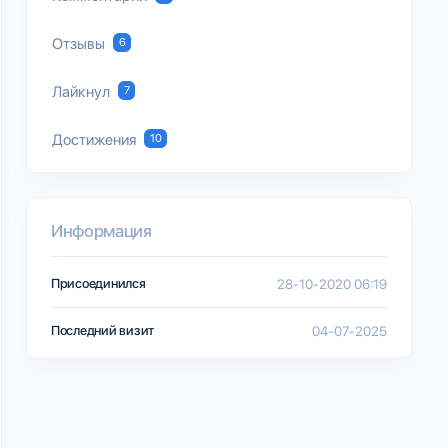
Отзывы
6
Лайкнул
7
Достижения
10
Информация
Присоединился
28-10-2020 06:19
Последний визит
04-07-2025