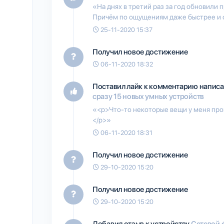
«На днях в третий раз за год обновили п
Причём по ощущениям даже быстрее и 
25-11-2020 15:37
Получил новое достижение
06-11-2020 18:32
Поставил лайк к комментарию напис
сразу 15 новых умных устройств
«<p>Что-то некоторые вещи у меня про
</p>»
06-11-2020 18:31
Получил новое достижение
29-10-2020 15:20
Получил новое достижение
29-10-2020 15:20
Добавил отзыв к устройству
Сетевой ф