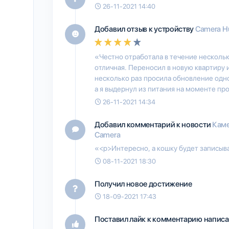
26-11-2021 14:40
Добавил отзыв к устройству
Camera H
«Честно отработала в течение нескольк
отличная. Переносил в новую квартиру и
несколько раз просила обновление одно
а я выдернул из питания на моменте про
26-11-2021 14:34
Добавил комментарий к новости
Каме
Camera
«<p>Интересно, а кошку будет записыв
08-11-2021 18:30
Получил новое достижение
18-09-2021 17:43
Поставил лайк к комментарию написа