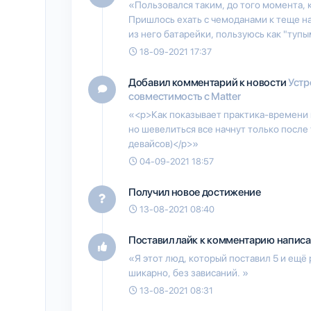
«Пользовался таким, до того момента, к
Пришлось ехать с чемоданами к теще на
из него батарейки, пользуюсь как "тупы
18-09-2021 17:37
Добавил комментарий к новости
Устр
совместимость с Matter
«<p>Как показывает практика-времени 
но шевелиться все начнут только после т
девайсов)</p>»
04-09-2021 18:57
Получил новое достижение
13-08-2021 08:40
Поставил лайк к комментарию написа
«Я этот люд, который поставил 5 и ещё 
шикарно, без зависаний. »
13-08-2021 08:31