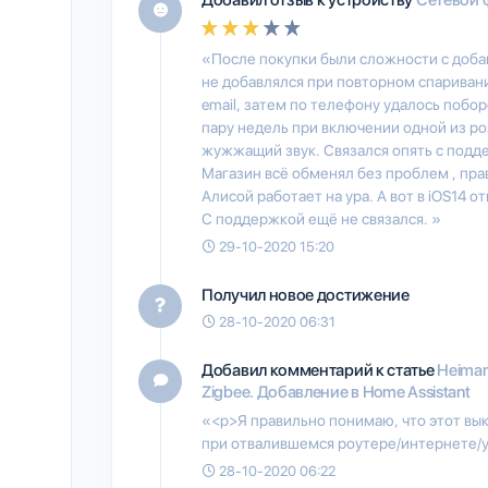
«После покупки были сложности с добав
не добавлялся при повторном спариван
email, затем по телефону удалось побор
пару недель при включении одной из ро
жужжащий звук. Связался опять с подде
Магазин всё обменял без проблем , пра
Алисой работает на ура. А вот в iOS14 о
С поддержкой ещё не связался. »
29-10-2020 15:20
Получил новое достижение
28-10-2020 06:31
Добавил комментарий к статье
Heima
Zigbee. Добавление в Home Assistant
«<p>Я правильно понимаю, что этот вы
при отвалившемся роутере/интернете/
28-10-2020 06:22