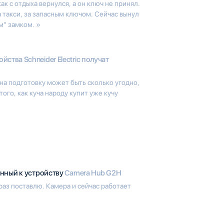
ак с отдыха вернулся, а он ключ не принял.
 такси, за запасным ключом. Сейчас вынул
м" замком. »
ойства Schneider Electric получат
на подготовку может быть сколько угодно,
ого, как куча народу купит уже кучу
нный к устройству
Camera Hub G2H
раз поставлю. Камера и сейчас работает