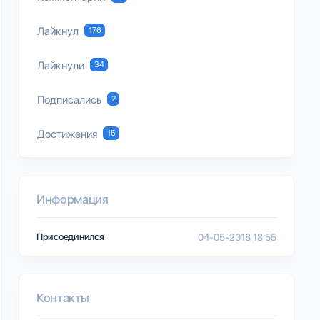
Лайкнул
176
Лайкнули
34
Подписались
2
Достижения
15
Информация
Присоединился
04-05-2018 18:55
Контакты