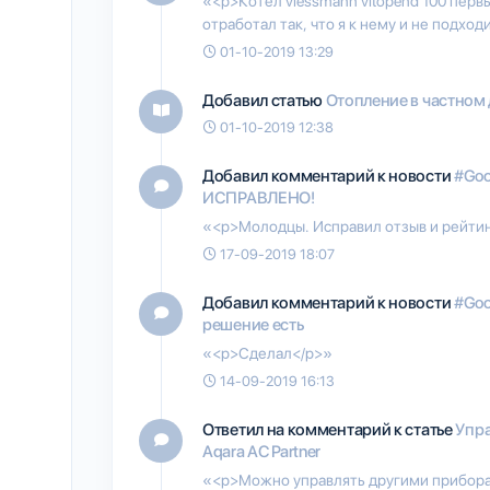
«<p>Котёл viessmann vitopend 100 пер
отработал так, что я к нему и не подхо
01-10-2019 13:29
Добавил статью
Отопление в частном
01-10-2019 12:38
Добавил комментарий к новости
#Goo
ИСПРАВЛЕНО!
«<p>Молодцы. Исправил отзыв и рейтин
17-09-2019 18:07
Добавил комментарий к новости
#Goo
решение есть
«<p>Сделал</p>»
14-09-2019 16:13
Ответил на комментарий к статье
Упр
Aqara AC Partner
«<p>Можно управлять другими приборам