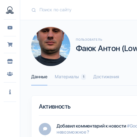
ПОЛЬЗОВАТЕЛЬ
Фаюк Антон (Low
Данные
Материалы
Достижения
1
Активность
Добавил комментарий к новости
#Goo
невозможное ?