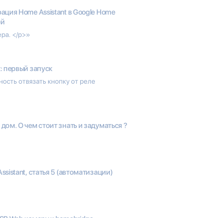
ация Home Assistant в Google Home
ей
ра. </p>»
: первый запуск
ость отвязать кнопку от реле
дом. О чем стоит знать и задуматься ?
ssistant, статья 5 (автоматизации)