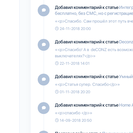
Добавил комментарий к статье
Интегр
бесплатно, без СМС, но с регистраци
«<p>Спасибо. Сам прошёл этот путь вче
24-11-2018 20:00
Добавил комментарий к статье
Deconz
«<p>Спасибо! А в deCONZ есть возможн
выключателях?</p>»
22-11-2018 14:01
Добавил комментарий к статье
Умный 
«<p>Статья супер. Спасибо</p>»
01-11-2018 20:20
Добавил комментарий к статье
Home A
«<p>спасибо </p>»
14-09-2018 20:50