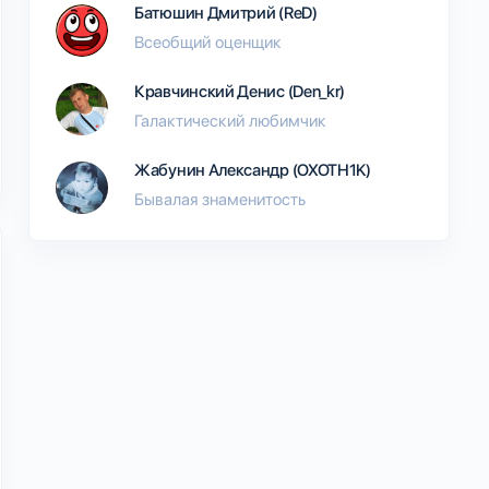
Батюшин Дмитрий (ReD)
Всеобщий оценщик
Кравчинский Денис (Den_kr)
Галактический любимчик
Жабунин Александр (OXOTH1K)
Бывалая знаменитость