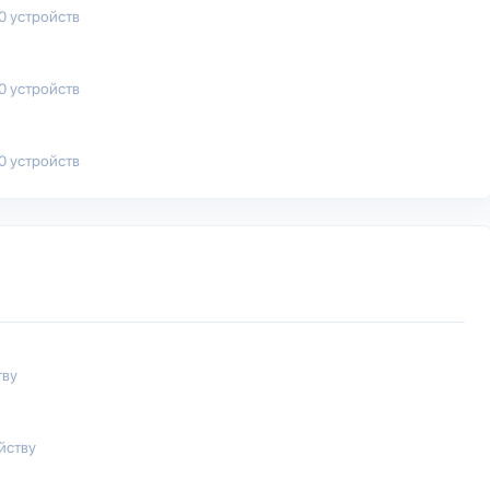
00 устройств
50 устройств
00 устройств
тву
йству