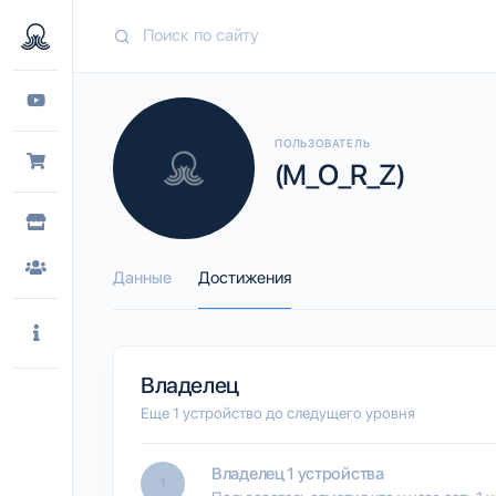
ПОЛЬЗОВАТЕЛЬ
(M_O_R_Z)
Данные
Достижения
Владелец
Еще 1 устройство до следущего уровня
Владелец 1 устройства
1