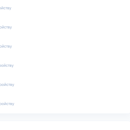
ойству
ройству
ройству
ройству
тройству
тройству