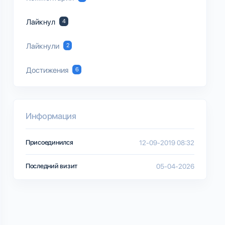
Лайкнул
4
Лайкнули
2
Достижения
6
Информация
Присоединился
12-09-2019 08:32
Последний визит
05-04-2026