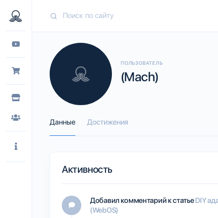
ПОЛЬЗОВАТЕЛЬ
(Mach)
Данные
Достижения
Активность
Добавил комментарий к статье
DIY ад
(WebOS)