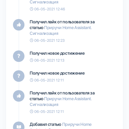
Сигнализация
06-05-2021 12:46
Получил лайк от пользователя
за
статью
Приручи Home Assistant.
Сигнализация
06-05-2021 12:23
Получил новое достижение
06-05-2021 12:13
Получил новое достижение
06-05-2021 12:11
Получил лайк от пользователя
за
статью
Приручи Home Assistant.
Сигнализация
06-05-2021 12:11
Добавил статью
Приручи Home