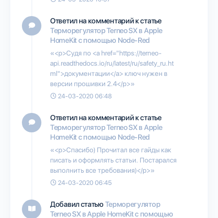
Ответил на комментарий к статье
Терморегулятор Terneo SX в Apple
HomeKit с помощью Node-Red
«<p>Судя по <a href="https://terneo-
api.readthedocs.io/ru/latest/ru/safety_ru.ht
ml">документации</a> ключ нужен в
версии прошивки 2.4</p>»
24-03-2020 06:48
Ответил на комментарий к статье
Терморегулятор Terneo SX в Apple
HomeKit с помощью Node-Red
«<p>Спасибо) Прочитал все гайды как
писать и оформлять статьи. Постарался
выполнить все требования)</p>»
24-03-2020 06:45
Добавил статью
Терморегулятор
Terneo SX в Apple HomeKit с помощью