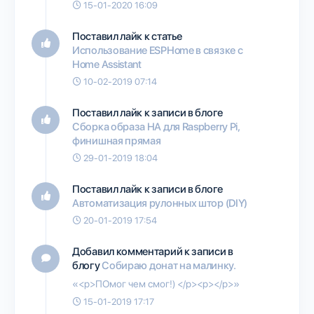
15-01-2020 16:09
Поставил лайк к статье
Использование ESPHome в связке с
Home Assistant
10-02-2019 07:14
Поставил лайк к записи в блоге
Сборка образа HA для Raspberry Pi,
финишная прямая
29-01-2019 18:04
Поставил лайк к записи в блоге
Автоматизация рулонных штор (DIY)
20-01-2019 17:54
Добавил комментарий к записи в
блогу
Собираю донат на малинку.
«<p>ПОмог чем смог!) </p><p></p>»
15-01-2019 17:17