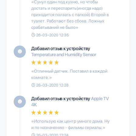
«Сунул один под кухню, но чтобы
достать и переспарить(иногда надо)
приходится ползать с палкой) Второй в
туалет. Работают без сбоев. Ложных
срабатываний не было»
26-03-2020 12:35
Добавил отзыв к устройству
Temperature and Humidity Sensor
«Отличный датчик. Поставил в каждой
комнате.»
26-03-2020 12:28
Добавил отзыв к устройству
Apple TV
4K
«Использую как центр умного дома. Ну
и по назначению - фильмы сериалы.»
26-03-2020 12:24