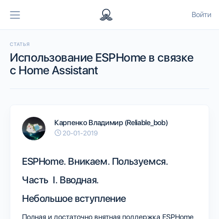
Войти
СТАТЬЯ
Использование ESPHome в связке
с Home Assistant
Карпенко Владимир (Reliable_bob)
20-01-2019
ESPHome. Вникаем. Пользуемся.
Часть I. Вводная.
Небольшое вступление
Полная и достаточно внятная поддержка ESPHome