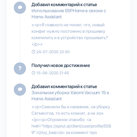
Добавил комментарий к статье
Использование ESPHome в связке с
Home Assistant
«<p>Я главного не понял, что, новый
конфиг нужно постоянно в прошивку
компилить и в устройство прошивать?
</p>»
24-07-2020 23:30
Получил новое достижение
15-06-2020 21:45
Добавил комментарий к статье
Зональная уборка Xiaomi Vacuum 1S в
Home Asisstant
«<p>Сменили бы и название, на уборку
Сегментов, то есть комнат, а не зон.
</p><p>Огромное спасибо <a
href="https://sprut.ai/client/user/profile/558
9">(zloy_kaa)</a> за коммент про