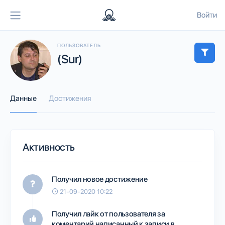
Войти
ПОЛЬЗОВАТЕЛЬ
(Sur)
Данные
Достижения
Активность
Получил новое достижение
21-09-2020 10:22
Получил лайк от пользователя
за
коментарий написанный к записи в