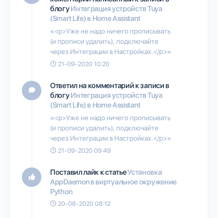
блогу
Интеграция устройств Tuya
(Smart Life) в Home Assistant
«<p>Уже не надо ничего прописывать
(и прописи удалить), подключайте
через Интеграции в Настройках.</p>»
21-09-2020 10:20
Ответил на комментарий к записи в
блогу
Интеграция устройств Tuya
(Smart Life) в Home Assistant
«<p>Уже не надо ничего прописывать
(и прописи удалить), подключайте
через Интеграции в Настройках.</p>»
21-09-2020 09:49
Поставил лайк к статье
Установка
AppDaemon в виртуальное окружение
Python
20-08-2020 08:12