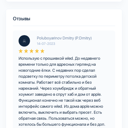
Отзывы
Poluboyarinov Dmitry (P.Dmitry)
14-07-2023
Использую с прошивкой wled. До недавнего
времени только для адресных гирлянд на
новогодние ёлки. С недавних пор сделал
подсветку по периметру потолка детской
комнаты. Работает всё стабильно и без
нареканий. Через хоумбридж и обратный
хоумкит заведено в спрут хаб и дом от apple.
Функционал конечно не такой как через веб
интерфейс самого wled. Из дома apple можно
включить, выключить и выбрать пресет. Есть
обратная связь. Пользоваться можно, но
хотелось бы большего функционала и без доп.