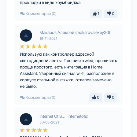
прокладки в виде хоумбриджа.
Комментарии (0)
1
0
Макаров Алексей (makarovalexey30)
16-11-2021
Использую как контроллер адресной
светодиодной ленты. Прошивка wled, прошивать
проще простого, есть интеграция в Home
Assistant. Уверенный сигнал wi-fi, расположен в
корпусе стальной вытяжки, отвалов замечено
не было.
Комментарии (0)
0
0
Internet Of S... (internetofs)
30-03-2021