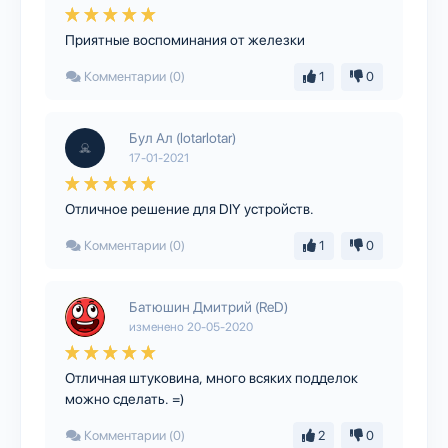
Приятные воспоминания от железки
Комментарии (0)
1
0
Бул Ал (lotarlotar)
17-01-2021
Отличное решение для DIY устройств.
Комментарии (0)
1
0
Батюшин Дмитрий (ReD)
изменено
20-05-2020
Отличная штуковина, много всяких подделок
можно сделать. =)
Комментарии (0)
2
0