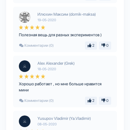
Илюхин Максим (domik-maksa)
19-05-2020
Полезная вещь для разных экспериментов )
Комментарии (0)
2
0
Alex Alexander (Grek)
18-05-2020
Хорошо работает , но мне больше нравится
мини
Комментарии (0)
2
0
Yusupov Vladimir (Ya.Vladimir)
08-05-2020