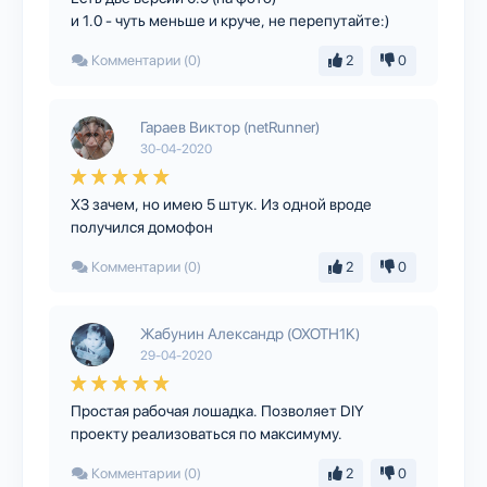
и 1.0 - чуть меньше и круче, не перепутайте:)
Комментарии (0)
2
0
Гараев Виктор (netRunner)
30-04-2020
ХЗ зачем, но имею 5 штук. Из одной вроде
получился домофон
Комментарии (0)
2
0
Жабунин Александр (OXOTH1K)
29-04-2020
Простая рабочая лошадка. Позволяет DIY
проекту реализоваться по максимуму.
Комментарии (0)
2
0