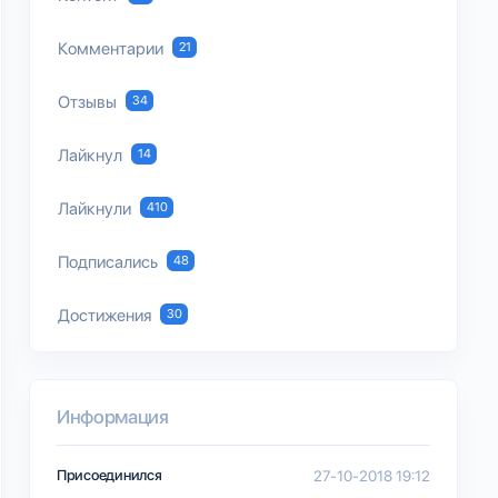
Комментарии
21
Отзывы
34
Лайкнул
14
Лайкнули
410
Подписались
48
Достижения
30
Информация
Присоединился
27-10-2018 19:12