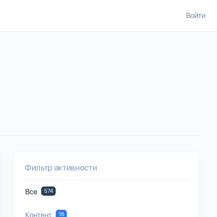
Войти
Фильтр активности
Все
574
Контент
16