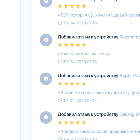
«ТОП мотор. АКБ, хоумкит, дизайн (хотя
30-04-2020 07:19
Добавил отзыв к устройству
Raspberry
«У меня их больше всех»
30-04-2020 07:18
Добавил отзыв к устройству
Apple TV 
«Выкиньте свой сяоми и купите эту при
30-04-2020 07:17
Добавил отзыв к устройству
DaFang 
«Хорошая камера после прошивки, но 
30-04-2020 07:16