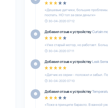
«Дешевые датчики, большие проблемы. 
поспать. НО топ за свои деньги»
30-04-2020 07:12
Добавил отзыв к устройству
Curtain mo
«Уже старый мотор, но работает. Боль
30-04-2020 07:11
Добавил отзыв к устройству
Leak Sens
«Датчик из серии - положил и забыл. По
30-04-2020 07:10
Добавил отзыв к устройству
Temperatu
«Тоже в принципе барахло. В ванной уже