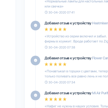
«Нормальные лампы для настольных ламп
или свечка»
30-04-2020 07:41
Добавил отзыв к устройству
Heatmiser
«Устройство из серии включил и забыл.
фирмы в хоумкит. Вроде работает по Zi
30-04-2020 07:38
Добавил отзыв к устройству
Flower Ca
«Понавтыкал в горшки с цветами, тепер
только поливать все равно лень и не п
30-04-2020 07:34
Добавил отзыв к устройству
Mi Air Puri
«Нафиг не нужны в наших условия. Тол