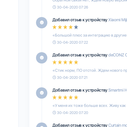
30-04-2020 07:26
Добавил отзыв к устройству
Xiaomi Mij
«Большой плюс за интеграцию в другие
30-04-2020 07:22
Добавил отзыв к устройству
deCONZ 
«Стик норм, ПО отстой. Ждем нового п
30-04-2020 07:21
Добавил отзыв к устройству
Smartmi Hu
«У меня их тоже больше всех. Живу как 
30-04-2020 07:20
Добавил отзыв к устройству
Curtain mo