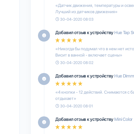
«Датчик движения, температуры и освещ
Лучший из датчиков движения»
30-04-2020 08:03
Добавил отзыв к устройству
Hue Tap S
«Никогда бы подумал что в нем нет ист
Висит в ванной - включает сцены»
30-04-2020 08:02
Добавил отзыв к устройству
Hue Dimme
«4 кнопки - 12 действий. Снимаются с б
отдыхает»
30-04-2020 08:01
Добавил отзыв к устройству
Mini Color