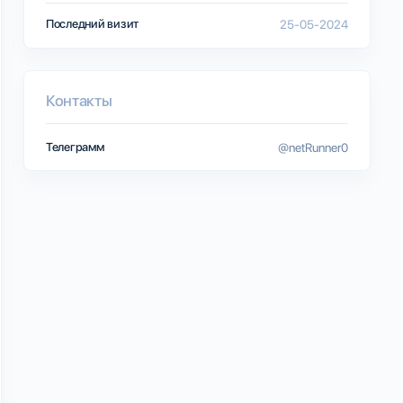
Последний визит
25-05-2024
Контакты
Телеграмм
@netRunner0