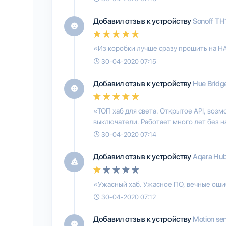
Добавил отзыв к устройству
Sonoff T
«Из коробки лучше сразу прошить на HA
30-04-2020 07:15
Добавил отзыв к устройству
Hue Bridg
«ТОП хаб для света. Открытое API, воз
выключатели. Работает много лет без 
30-04-2020 07:14
Добавил отзыв к устройству
Aqara Hu
«Ужасный хаб. Ужасное ПО, вечные ош
30-04-2020 07:12
Добавил отзыв к устройству
Motion se