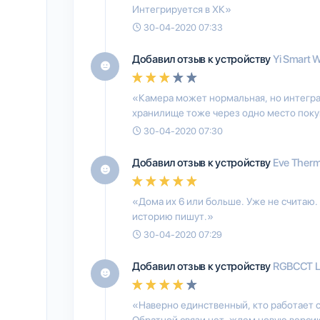
Интегрируется в ХК»
30-04-2020 07:33
Добавил отзыв к устройству
Yi Smart
«Камера может нормальная, но интеграц
хранилище тоже через одно место пок
30-04-2020 07:30
Добавил отзыв к устройству
Eve Ther
«Дома их 6 или больше. Уже не считаю.
историю пишут.»
30-04-2020 07:29
Добавил отзыв к устройству
RGBCCT LE
«Наверно единственный, кто работает 
Обратной связи нет, ждем новую верс