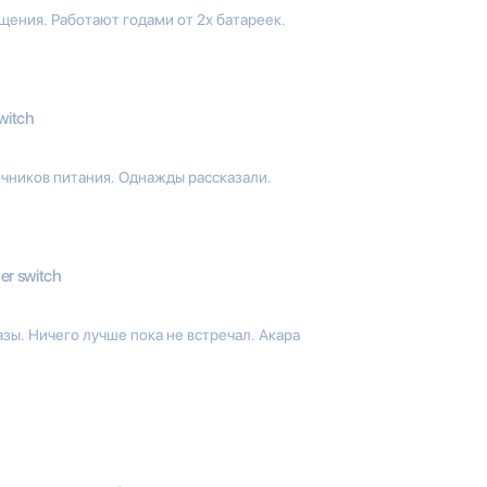
ения. Работают годами от 2х батареек.
witch
очников питания. Однажды рассказали.
r switch
азы. Ничего лучше пока не встречал. Акара