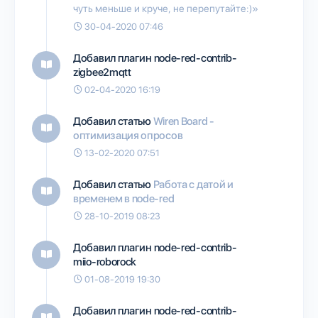
чуть меньше и круче, не перепутайте:)»
30-04-2020 07:46
Добавил плагин
node-red-contrib-
zigbee2mqtt
02-04-2020 16:19
Добавил статью
Wiren Board -
оптимизация опросов
13-02-2020 07:51
Добавил статью
Работа с датой и
временем в node-red
28-10-2019 08:23
Добавил плагин
node-red-contrib-
miio-roborock
01-08-2019 19:30
Добавил плагин
node-red-contrib-