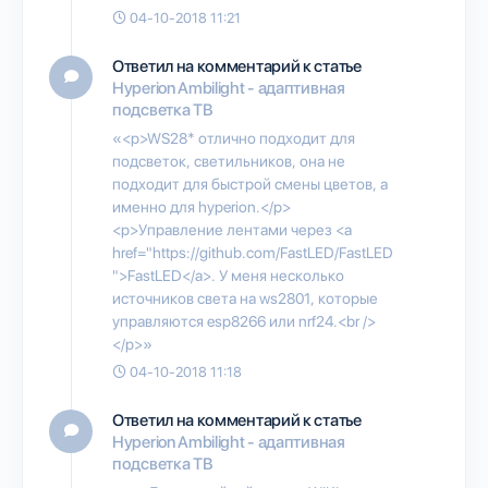
04-10-2018 11:21
Ответил на комментарий к статье
Hyperion Ambilight - адаптивная
подсветка ТВ
«<p>WS28* отлично подходит для
подсветок, светильников, она не
подходит для быстрой смены цветов, а
именно для hyperion.</p>
<p>Управление лентами через <a
href="https://github.com/FastLED/FastLED
">FastLED</a>. У меня несколько
источников света на ws2801, которые
управляются esp8266 или nrf24.<br />
</p>»
04-10-2018 11:18
Ответил на комментарий к статье
Hyperion Ambilight - адаптивная
подсветка ТВ