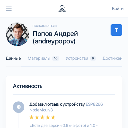
Войти
ПОЛЬЗОВАТЕЛЬ
Попов Андрей
(andreypopov)
Данные
Материалы
Устройства
Достижения
10
9
Активность
Добавил отзыв к устройству
ESP8266
NodeMcu v3
«Есть две версии 0.9 (на фото) и 1.0 -