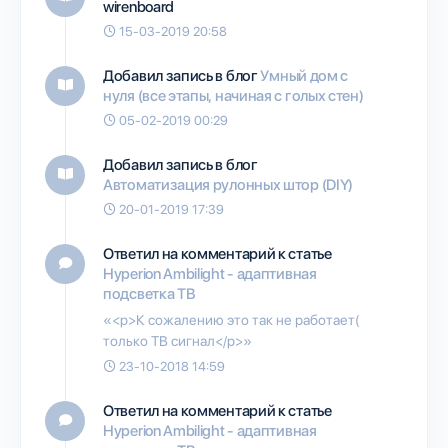
wirenboard
15-03-2019 20:58
Добавил запись в блог
Умный дом с
нуля (все этапы, начиная с голых стен)
05-02-2019 00:29
Добавил запись в блог
Автоматизация рулонных штор (DIY)
20-01-2019 17:39
Ответил на комментарий к статье
Hyperion Ambilight - адаптивная
подсветка ТВ
«<p>К сожалению это так не работает(
только ТВ сигнал</p>»
23-10-2018 14:59
Ответил на комментарий к статье
Hyperion Ambilight - адаптивная