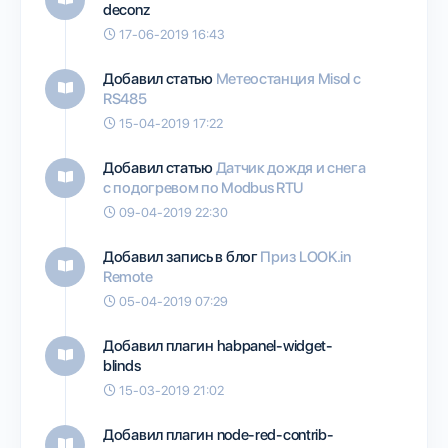
deconz
17-06-2019 16:43
Добавил статью
Метеостанция Misol с
RS485
15-04-2019 17:22
Добавил статью
Датчик дождя и снега
с подогревом по Modbus RTU
09-04-2019 22:30
Добавил запись в блог
Приз LOOK.in
Remote
05-04-2019 07:29
Добавил плагин
habpanel-widget-
blinds
15-03-2019 21:02
Добавил плагин
node-red-contrib-