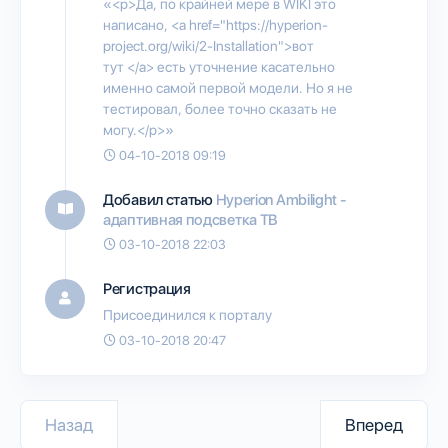
«<p>Да, по крайней мере в WIKI это
написано, <a href="https://hyperion-
project.org/wiki/2-Installation">вот
тут </a> есть уточнение касательно
именно самой первой модели. Но я не
тестировал, более точно сказать не
могу.</p>»
04-10-2018 09:19
Добавил статью
Hyperion Ambilight -
адаптивная подсветка ТВ
03-10-2018 22:03
Регистрация
Присоединился к порталу
03-10-2018 20:47
Назад
Вперед