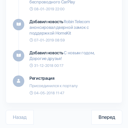
беспроводного CarPlay
08-01-2019 22:00
Добавил новость
Robin Telecom
анонсировал дверной замок с
поддержкой HomeKit
07-01-2019 08:59
Добавил новость
С новым годом,
Дорогие друзья!
31-12-2018 00:17
Регистрация
Присоединился к порталу
04-05-2018 11:47
Назад
Вперед