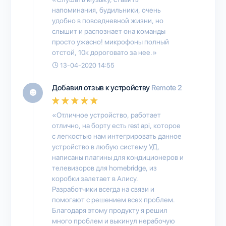
напоминания, будильники, очень
удобно в повседневной жизни, но
слышит и распознает она команды
просто ужасно! микрофоны полный
отстой, 10к дороговато за нее.»
13-04-2020 14:55
Добавил отзыв к устройству
Remote 2
«Отличное устройство, работает
отлично, на борту есть rest api, которое
с легкостью нам интегрировать данное
устройство в любую систему УД,
написаны плагины для кондиционеров и
телевизоров для homebridge, из
коробки залетает в Алису.
Разработчики всегда на связи и
помогают с решением всех проблем.
Благодаря этому продукту я решил
много проблем и выкинул нерабочую