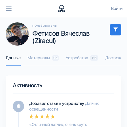
Войти
ПОЛЬЗОВАТЕЛЬ
Фетисов Вячеслав
(Ziracul)
Данные
Материалы
Устройства
Достижени
93
113
Активность
Добавил отзыв к устройству
Датчик
освещенности
«Отличный датчик, очень круто