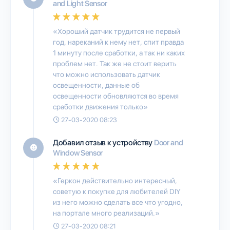
and Light Sensor
«Хороший датчик трудится не первый
год, нареканий к нему нет, спит правда
1 минуту после сработки, а так ни каких
проблем нет. Так же не стоит верить
что можно использовать датчик
освещенности, данные об
освещенности обновляются во время
сработки движения только»
27-03-2020 08:23
Добавил отзыв к устройству
Door and
Window Sensor
«Геркон действительно интересный,
советую к покупке для любителей DIY
из него можно сделать все что угодно,
на портале много реализаций.»
27-03-2020 08:21