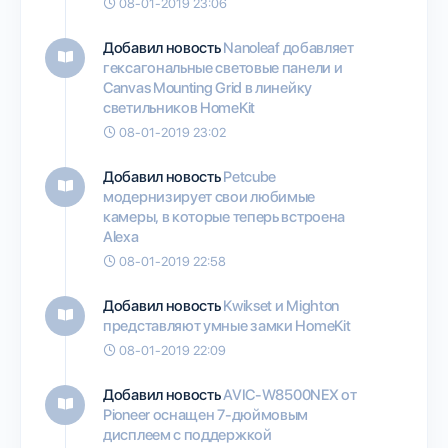
08-01-2019 23:06
Добавил новость
Nanoleaf добавляет
гексагональные световые панели и
Canvas Mounting Grid в линейку
светильников HomeKit
08-01-2019 23:02
Добавил новость
Petcube
модернизирует свои любимые
камеры, в которые теперь встроена
Alexa
08-01-2019 22:58
Добавил новость
Kwikset и Mighton
представляют умные замки HomeKit
08-01-2019 22:09
Добавил новость
AVIC-W8500NEX от
Pioneer оснащен 7-дюймовым
дисплеем с поддержкой