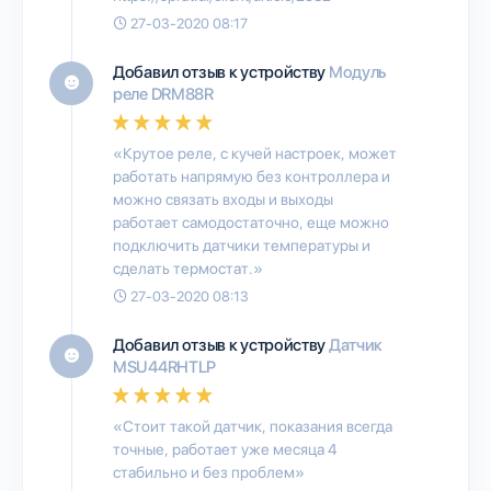
27-03-2020 08:17
Добавил отзыв к устройству
Модуль
реле DRM88R
«Крутое реле, с кучей настроек, может
работать напрямую без контроллера и
можно связать входы и выходы
работает самодостаточно, еще можно
подключить датчики температуры и
сделать термостат.»
27-03-2020 08:13
Добавил отзыв к устройству
Датчик
MSU44RHTLP
«Стоит такой датчик, показания всегда
точные, работает уже месяца 4
стабильно и без проблем»