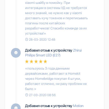
xiaomi шайбу в помойку. При
интеграции в системы УД не требуется
много знаний, не нужно как у xiaomi
доставать кучу токенов и переписывать
плагины после китайских
разработчиков! Спасибо команде за их
устройства!»
28-03-2020 12:48
Добавил отзыв к устройству
Zhirui
Philips Smart LED (E27)
«пользуюсь 3 года данными
дервайсиками, работают в Homekit
через Homebridge покупал 4 штуки,
работают отлично, ни разу проблем не
было.»
27-03-2020 08:56
Добавил отзыв к устройству
Motion