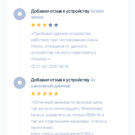
Добавил отзыв к устройству
Smoke
sensor
«Пробовал данное устройство,
работало при тестировании очень
плохо, отказался от данного
устройства, не могу советовать к
покупке.»
27-03-2020 08:19
Добавил отзыв к устройству
4х
канальный диммер
«Отличный диммер по вкусной цене,
так же есть интеграция с Wirenboard,
можно управлять ни только RGB+W и
так же отдельными каналами. статья к
прочтению
https://sprut.ai/client/article/2382»