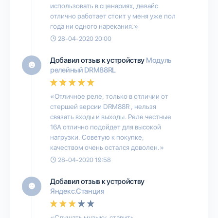
использовать в сценариях, девайс
отлично работает стоит у меня уже пол
года ни одного нарекания.»
28-04-2020 20:00
Добавил отзыв к устройству
Модуль
релейный DRM88RL
«Отличное реле, только в отличии от
стершей версии DRM88R , нельзя
связать входы и выходы. Реле честные
16А отлично подойдет для высокой
нагрузки. Советую к покупке,
качеством очень остался доволен.»
28-04-2020 19:58
Добавил отзыв к устройству
Яндекс.Станция
«Слушать музыку, ставить