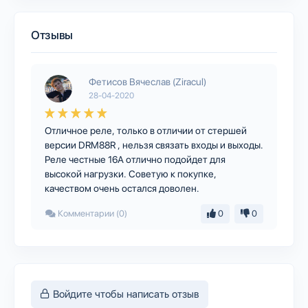
Отзывы
Фетисов Вячеслав (Ziracul)
28-04-2020
Отличное реле, только в отличии от стершей
версии DRM88R , нельзя связать входы и выходы.
Реле честные 16А отлично подойдет для
высокой нагрузки. Советую к покупке,
качеством очень остался доволен.
Комментарии (0)
0
0
Войдите чтобы написать отзыв