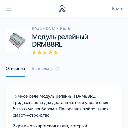
Войти
•
RAZUMDOM
РЕЛЕ
Модуль релейный
DRM88RL
Описание
Владельцы
1
Умное реле Модуль релейный DRM88RL,
предназначено для дистанционного управления
бытовыми приборами. Превращая любое из них в
смарт-устройство.
Zigbee - это протокол связи, который