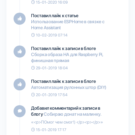
15-01-2020 16:09
Поставил лайк к статье
Использование ESPHome в связке с
Home Assistant
10-02-2019 07:14
Поставил лайк к записи в блоге
Сборка образа HA для Raspberry Pi,
финишная прямая
29-01-2019 18:04
Поставил лайк к записи в блоге
Автоматизация рулонных штор (DIY)
20-01-2019 17:54
Добавил комментарий к записи в
блогу
Собираю донат на малинку.
«<p>ПОмог чем смог!) </p><p></p>»
15-01-2019 17:17