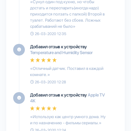
«Сунул один под кухню, но чтобы
достать и переспарить(иногда надо)
приходится ползать с палкой) Второй в
туалет. Работают без сбоев. Ложных
срабатываний не было»
26-03-2020 12:35
Добавил отзыв к устройству
Temperature and Humidity Sensor
«Отличный датчик. Поставил в каждой
комнате.»
26-03-2020 12:28
Добавил отзыв к устройству
Apple TV
4K
«Использую как центр умного дома. Ну
и по назначению - фильмы сериалы.»
26-03-2020 12:24