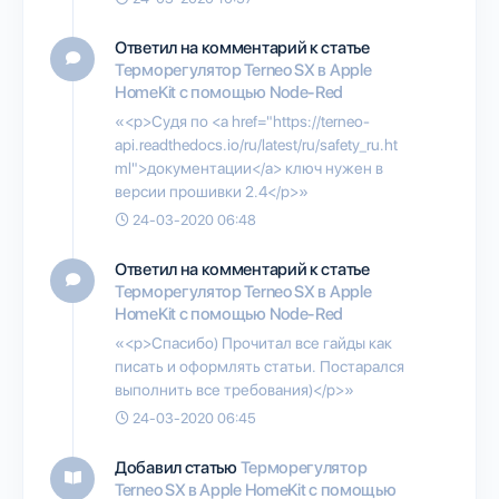
Ответил на комментарий к статье
Терморегулятор Terneo SX в Apple
HomeKit с помощью Node-Red
«<p>Судя по <a href="https://terneo-
api.readthedocs.io/ru/latest/ru/safety_ru.ht
ml">документации</a> ключ нужен в
версии прошивки 2.4</p>»
24-03-2020 06:48
Ответил на комментарий к статье
Терморегулятор Terneo SX в Apple
HomeKit с помощью Node-Red
«<p>Спасибо) Прочитал все гайды как
писать и оформлять статьи. Постарался
выполнить все требования)</p>»
24-03-2020 06:45
Добавил статью
Терморегулятор
Terneo SX в Apple HomeKit с помощью