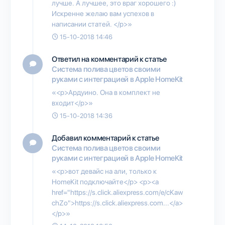
лучше. А лучшее, это враг хорошего :)
Искренне желаю вам успехов в
написании статей. </p>»
15-10-2018 14:46
Ответил на комментарий к статье
Система полива цветов своими
руками с интеграцией в Apple HomeKit
«<p>Ардуино. Она в комплект не
входит</p>»
15-10-2018 14:36
Добавил комментарий к статье
Система полива цветов своими
руками с интеграцией в Apple HomeKit
«<p>вот девайс на али, только к
HomeKit подключайте</p> <p><a
href="https://s.click.aliexpress.com/e/cKaw
chZo">https://s.click.aliexpress.com...</a>
</p>»