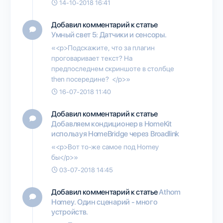
14-10-2018 16:41
Добавил комментарий к статье
Умный свет 5: Датчики и сенсоры.
«<p>Подскажите, что за плагин
проговаривает текст? На
предпоследнем скриншоте в столбце
then посередине? </p>»
16-07-2018 11:40
Добавил комментарий к статье
Добавляем кондиционер в HomeKit
используя HomeBridge через Broadlink
«<p>Вот то-же самое под Homey
бы</p>»
03-07-2018 14:45
Добавил комментарий к статье
Athom
Homey. Один сценарий - много
устройств.