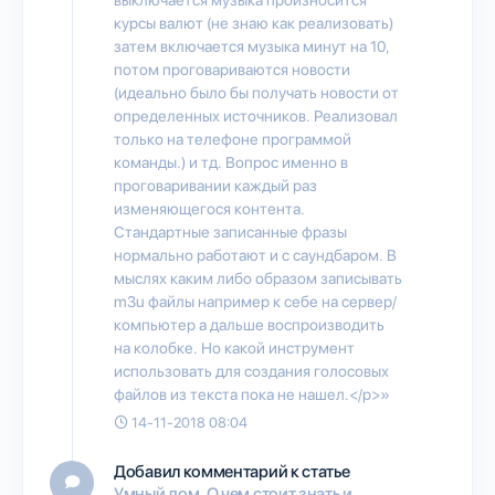
курсы валют (не знаю как реализовать)
затем включается музыка минут на 10,
потом проговариваются новости
(идеально было бы получать новости от
определенных источников. Реализовал
только на телефоне программой
команды.) и тд. Вопрос именно в
проговаривании каждый раз
изменяющегося контента.
Стандартные записанные фразы
нормально работают и с саундбаром. В
мыслях каким либо образом записывать
m3u файлы например к себе на сервер/
компьютер а дальше воспроизводить
на колобке. Но какой инструмент
использовать для создания голосовых
файлов из текста пока не нашел.</p>»
14-11-2018 08:04
Добавил комментарий к статье
Умный дом. О чем стоит знать и