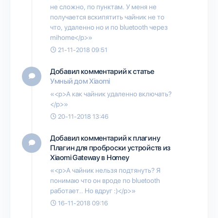
не сложно, по пунктам. У меня не
получается вскипятить чайник не то
что, удаленно но и по bluetooth через
mihome</p>»
21-11-2018 09:51
Добавил комментарий к статье
Умный дом Xiaomi
«<p>А как чайник удаленно включать?
</p>»
20-11-2018 13:46
Добавил комментарий к плагину
Плагин для проброски устройств из
Xiaomi Gateway в Homey
«<p>А чайник нельзя подтянуть? Я
понимаю что он вроде по bluetooth
работает.. Но вдруг :)</p>»
16-11-2018 09:16