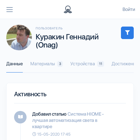
Войти
ПОЛЬЗОВАТЕЛЬ
Куракин Геннадий
(Onag)
Данные
Материалы
Устройства
Достижения
3
11
Активность
Добавил статью
Система HIOME -
лучшая автоматизация света в
квартире
15-05-2020 17:45