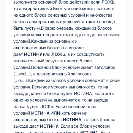
выполнится основной блок действий, если ЛОЖЬ,
то альтернативный.Блок условий может состоять
из одного блока основных условий и множества
блоков альтернативных условий, а также вообще
быть пустым.В свою очередь каждый из блоков
условий может содержать от одного до нескольких
условий.Каждый из основных и
альтернативных блоков на выходе
дает
ИСТИНУ
или
ЛОЖЬ
, а их совокупность
окончательный результат всего блока
условий.Основной блок условий имеет заголовок
(...and...), а альтернативный заголовок
(...or...).Каждый из блоков условий содержит в себе
условия. Если все условия выполняются, то на
выходе данного блока будет ИСТИНА. Если хоть
одно из условий не выполняется, то на выходе
блока будет ЛОЖЬ. Если основной блок
условий
ИСТИНА ИЛИ
хоть один из
альтернативных блоков
ИСТИНА
, то весь блок на
выходе даст
ИСТИНУ
. Если все блоки условий
пусты, то результат тоже будет
ИСТИНА
. Если