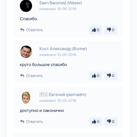
Евич Василий (Wasev)
изменено
10-05-2018
Спасибо.
Ответить
0
0
Кост Александр (Bumer)
изменено
10-05-2018
круто большое спасибо
Ответить
0
0
🇷🇺 Евгений (permadm)
изменено
10-05-2018
доступно и лаконично
Ответить
0
0