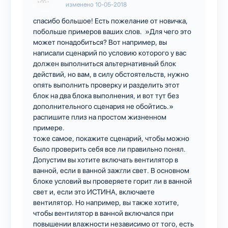
изменено
10-05-2018
спасибо большое! Есть пожелание от новичка,
побольше примеров ваших слов. »Для чего это
может понадобиться? Вот например, вы
написали сценарий по условию которого у вас
должен выполниться альтернативный блок
действий, но вам, в силу обстоятельств, нужно
опять выполнить проверку и разделить этот
блок на два блока выполнения, и вот тут без
дополнительного сценария не обойтись.»
распишите плиз на простом жизненном
примере.
тоже самое, покажите сценарий, чтобы можно
было проверить себя все ли правильно понял.
Допустим вы хотите включать вентилятор в
ванной, если в ванной зажгли свет. В основном
блоке условий вы проверяете горит ли в ванной
свет и, если это ИСТИНА, включаете
вентилятор. Но например, вы также хотите,
чтобы вентилятор в ванной включался при
повышении влажности независимо от того, есть