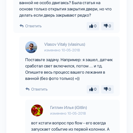
ванной не особо двигаясь? Была статья на
основе только открытия закрытия двери, но что
делать если дверь закрывают редко?
Ответить
0
0
Vlasov Vitaly (vlasinus)
изменено
10-05-2018
Поставьте задачу. Например: я зашел, датчик
сработал свет включился, потом ... и тд.
Опишите весь процесс вашего лежания в
ванной (без фото только) =))
Ответить
0
0
Гитлин Илья (iGitlin)
изменено
10-05-2018
вот кстати вопрос про flow - его всегда
запускает событие из первой колонки. А