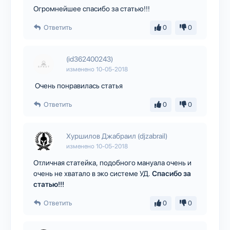
Огромнейшее спасибо за статью!!!
Ответить
0
0
(id362400243)
изменено
10-05-2018
Очень понравилась статья
Ответить
0
0
Хуршилов Джабраил (djzabrail)
изменено
10-05-2018
Отличная статейка, подобного мануала очень и
очень не хватало в эко системе УД.
Спасибо за
статью!!!
Ответить
0
0