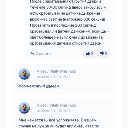
После срабатывания открытия двери в
течение 30-60 секунд дверь закрылась и
есть срабатывание датчика движения =
включить свет на (например 600 секунд)
Проверить в последние 200 секунд
срабатывал ли датчик движения, если да =
свет больше не выключать до момента
срабатывания датчика открытия двери.
Ответить
0
0
Vlasov Vitaly (vlasinus)
изменено
11-05-2018
Комментарий удален
Vlasov Vitaly (vlasinus)
изменено
11-05-2018
Мне кажется вы все усложняете. В вашем
случае не лучше ли будет включать свет по