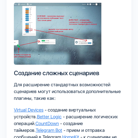
Создание сложных сценариев
Для расширение стандартных возможностей
сценариев могут использоваться дополнительные
плагины, такие как:
Virtual Devices
- создание виртуальных
устройств.
Better Logic
- расширение логических
операций.
CountDown
- создание
таймеров.
Telegram Bot
- прием и отправка
сообщений в Telegram.
HomeKit
- к сценариям не