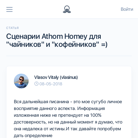
Войти
СТАТЬЯ
Сценарии Athom Homey для
"чайников" и "кофейников" =)
Vlasov Vitaly (vlasinus)
08-05-2018
Вся дальнейшая писанина - это мое сугубо личное
восприятие данного аспекта. Информация
изложенная ниже не претендует на 100%
достоверность, но на данный момент я думаю, что
она недалека от истины.И так давайте попробуем
дать определение