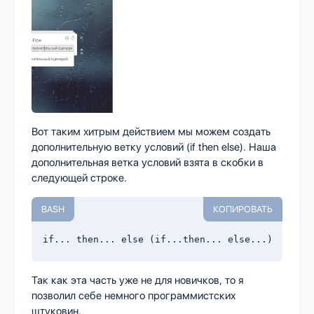
Вот таким хитрым действием мы можем создать
дополнительную ветку условий (if then else). Наша
дополнительная ветка условий взята в скобки в
следующей строке.
BASH
КОПИРОВАТЬ
if... then... else (if...then... else...)
Так как эта часть уже не для новичков, то я
позволил себе немного программистских
штуковин.