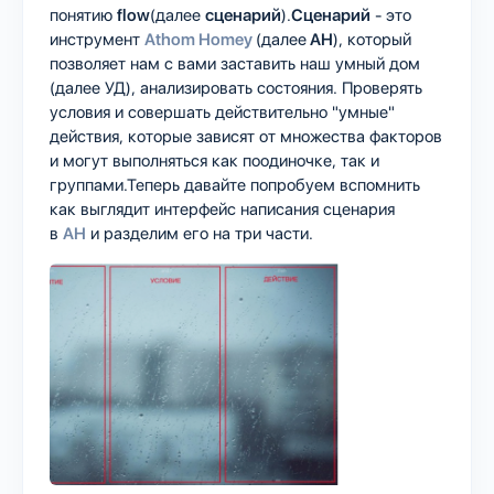
понятию
flow
(далее
сценарий
).
Сценарий
- это
инструмент
Athom Homey
(далее
AH
), который
позволяет нам с вами заставить наш умный дом
(далее УД), анализировать состояния. Проверять
условия и совершать действительно "умные"
действия, которые зависят от множества факторов
и могут выполняться как поодиночке, так и
группами.Теперь давайте попробуем вспомнить
как выглядит интерфейс написания сценария
в
AH
и разделим его на три части.