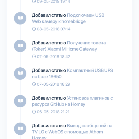
09-05-2018 19:14
Добавил статью
Подключаем USB
Web камеру к homebridge
08-05-2018 07:14
Добавил статью
Получение токена
(Token) Xiaomi MiHome Gateway
07-05-2018 18:42
Добавил статью
Компактный USB UPS
на базе 18650.
07-05-2018 18:29
Добавил статью
Установка плагинов с
ресурса GitHub на Homey
06-05-2018 21:21
Добавил статью
Вывод сообщений на
TV LG с WebOS с помощью Athom
Homey