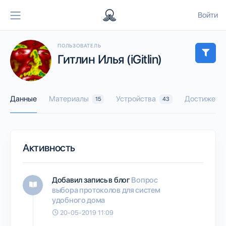
Войти
ПОЛЬЗОВАТЕЛЬ
Гитлин Илья (iGitlin)
Данные
Материалы
Устройства
Достижени
15
43
Активность
Добавил запись в блог
Вопрос
выбора протоколов для систем
удобного дома
20-05-2019 11:09