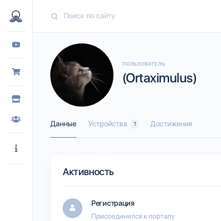
ПОЛЬЗОВАТЕЛЬ
(Ortaximulus)
Данные
Устройства
Достижения
1
Активность
Регистрация
Присоединился к порталу