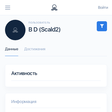
Войти
ПОЛЬЗОВАТЕЛЬ
B D (Scald2)
Данные
Достижения
Активность
Информация