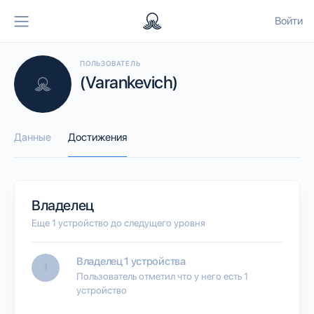
Войти
ПОЛЬЗОВАТЕЛЬ
(Varankevich)
Данные
Достижения
Владелец
Еще 1 устройство до следущего уровня
Владелец 1 устройства
1
Пользователь отметил что у него есть 1
устройство