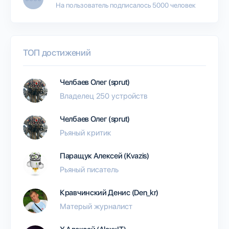
На пользователь подписалось 5000 человек
ТОП достижений
Челбаев Олег (sprut)
Владелец 250 устройств
Челбаев Олег (sprut)
Рьяный критик
Паращук Алексей (Kvazis)
Рьяный писатель
Кравчинский Денис (Den_kr)
Матерый журналист