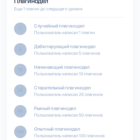
Плагинодел
Еще 1 плагин до следущего уровня
Случайный плагинодел
1
Пользователь написал 1 плагин
Дебютирующий плагинодел
5
Пользователь написал 5 плагинов
Начинающий плагинодел
10
Пользователь написал 10 плагинов
Старательный плагинодел
25
Пользователь написал 25 плагинов
Рьяный плагинодел
50
Пользователь написал 50 плагинов
Опытный плагинодел
100
Пользователь написал 100 плагинов