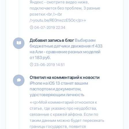
Яндекс - смотрите видео ниже,
подключается без проблем, 3 разные
розетки:<br /><br
/>youtu.be/RE0nwzzE5Oc</p>»
04-07-2019 22:34
Добавил запись в блог
Выбираем
бюджетные датчики движения rf 433
на Али - сравнение разных моделей
от 183 руб.
23-06-2019 14:51
Ответил на комментарий к новости
iPhone на iOS 13 станет вашим
паспортом и документом,
удостоверяющим личность
«<p>Мой комментарий относился к
статье, где указано про неудобства,
связанные с кражей айфона. Если по
таким данным можно будет пересекать
границы государств, появится