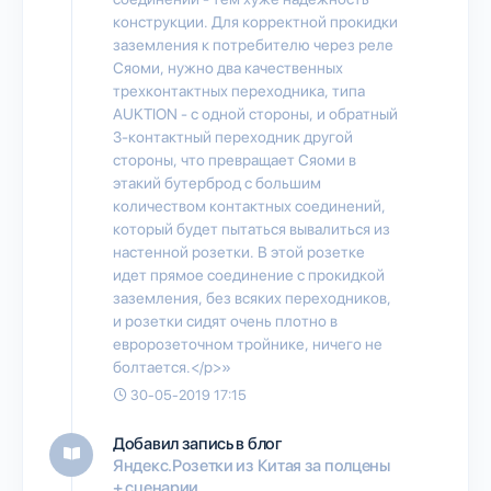
конструкции. Для корректной прокидки
заземления к потребителю через реле
Сяоми, нужно два качественных
трехконтактных переходника, типа
AUKTION - с одной стороны, и обратный
3-контактный переходник другой
стороны, что превращает Сяоми в
этакий бутерброд с большим
количеством контактных соединений,
который будет пытаться вывалиться из
настенной розетки. В этой розетке
идет прямое соединение с прокидкой
заземления, без всяких переходников,
и розетки сидят очень плотно в
евророзеточном тройнике, ничего не
болтается.</p>»
30-05-2019 17:15
Добавил запись в блог
Яндекс.Розетки из Китая за полцены
+ сценарии