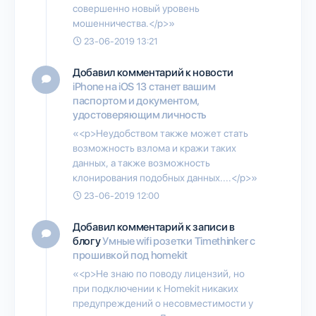
совершенно новый уровень
мошенничества.</p>»
23-06-2019 13:21
Добавил комментарий к новости
iPhone на iOS 13 станет вашим
паспортом и документом,
удостоверяющим личность
«<p>Неудобством также может стать
возможность взлома и кражи таких
данных, а также возможность
клонирования подобных данных....</p>»
23-06-2019 12:00
Добавил комментарий к записи в
блогу
Умные wifi розетки Timethinker c
прошивкой под homekit
«<p>Не знаю по поводу лицензий, но
при подключении к Homekit никаких
предупреждений о несовместимости у