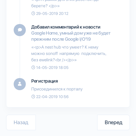
берете? </p>»
29-05-2019 20:12
Добавил комментарий к новости
Google Home, умный дом уже не будет
прежним после Google I/O'19
«<p>А nest hub что умеет? К нему
можно sonoff напрямую подключить,
без ewelink?<br /></p>»
14-05-2019 18:05
Регистрация
Присоединился к порталу
22-04-2019 10:56
Назад
Вперед