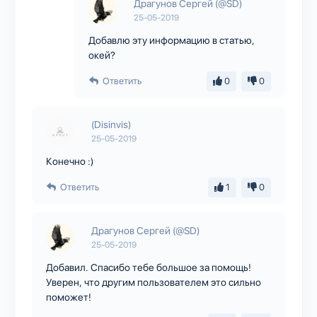
Драгунов Сергей (@SD)
25-05-2019
Добавлю эту информацию в статью,
окей?
Ответить
0
0
(Disinvis)
25-05-2019
Конечно :)
Ответить
1
0
Драгунов Сергей (@SD)
25-05-2019
Добавил. Спасибо тебе большое за помощь!
Уверен, что другим пользователем это сильно
поможет!