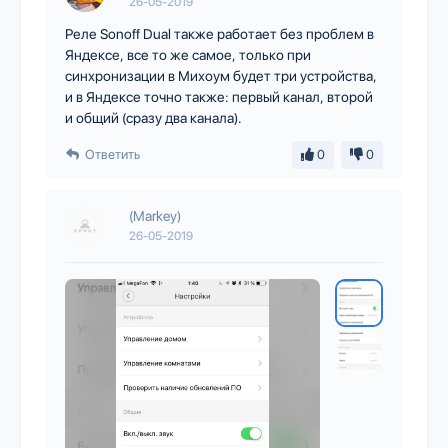
26-05-2019
Реле Sonoff Dual также работает без проблем в
Яндексе, все то же самое, только при
синхронизации в Михоум будет три устройства,
и в Яндексе точно также: первый канал, второй
и общий (сразу два канала).
Ответить
0
0
(Markey)
26-05-2019