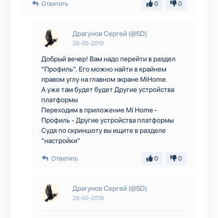
Ответить
0
0
Драгунов Сергей (@SD)
26-05-2019
Добрый вечер! Вам надо перейти в раздел
"Профиль". Его можно найти в крайнем
правом углу на главном экране MiHome.
А уже там будет будет Другие устройства
платформы
Переходим в приложение Mi Home -
Профиль - Другие устройства платформы
Судя по скриншоту вы ищите в разделе
"настройки"
Ответить
0
0
Драгунов Сергей (@SD)
26-05-2019