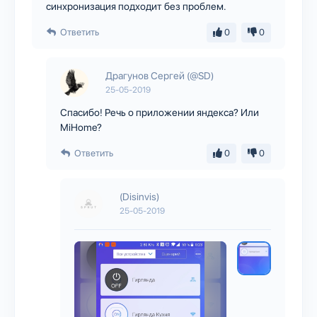
синхронизация подходит без проблем.
Ответить
0
0
Драгунов Сергей (@SD)
25-05-2019
Спасибо! Речь о приложении яндекса? Или
MiHome?
Ответить
0
0
(Disinvis)
25-05-2019