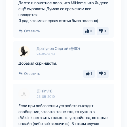
Да это и понятное дело, что MiHome, что Яндекс
ещё сыроваты. Думаю со временем все
наладится.
Я рад, что моя первая статья была полезна)
Ответить
0
0
Драгунов Сергей (@SD)
24-05-2019
Добавил скриншоты.
Ответить
1
0
(Disinvis)
25-05-2019
Если при добавлении устройств выходит
сообщение, что что-то не так, то нужно в
eWeLink оставить только те устройства, которые
онлайн (либо всё включить). В таком случае