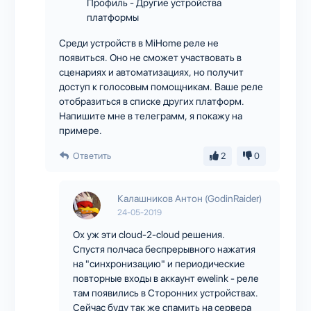
Профиль - Другие устройства
платформы
Среди устройств в MiHome реле не
появиться. Оно не сможет участвовать в
сценариях и автоматизациях, но получит
доступ к голосовым помощникам. Ваше реле
отобразиться в списке других платформ.
Напишите мне в телеграмм, я покажу на
примере.
Ответить
2
0
Калашников Антон (GodinRaider)
24-05-2019
Ох уж эти cloud-2-cloud решения.
Спустя полчаса беспрерывного нажатия
на "синхронизацию" и периодические
повторные входы в аккаунт ewelink - реле
там появились в Сторонних устройствах.
Сейчас буду так же спамить на сервера