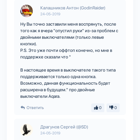
Калашников Антон (GodinRaider)
24-05-2019
Ну Вы точно заставили меня воспрянуть, после
того как я вчера "опустил руки" из-за проблем с
двойными выключателями (только левые
кнопки).
P.S. Это уже почти оффтоп конечно, но мне в
поддержке сказали что "
В настоящее время в выключателе такого типа
поддерживается только одна кнопка.
Возможно, данная функциональность будет
расширена в будущем." про двойные
выключатели Aqara.
Ответить
0
0
Драгунов Сергей (@SD)
24-05-2019