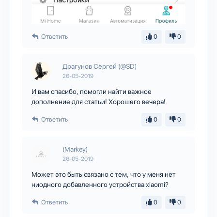
Ответить
0
0
Драгунов Сергей (@SD)
26-05-2019
И вам спасибо, помогли найти важное
дополнение для статьи! Хорошего вечера!
Ответить
0
0
(Markey)
26-05-2019
Может это быть связано с тем, что у меня нет
ниодного добавленного устройства xiaomi?
Ответить
0
0