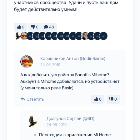
участников сообщества. Удачи и пусть ваш дом
будет действительно умным!
0
0
48
Калашников Антон (GodinRaider)
24-05-2019
А как добавить устройства Sonoff в Mihome?
Аккаунт в Mihome добавляется, но устройств нет
(у меня только реле Basic).
Ответить
0
0
Драгунов Сергей (@SD)
24-05-2019
Переходим в приложение Mi Home -