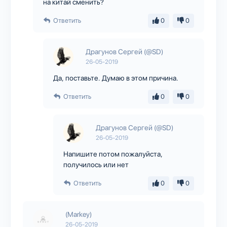
на китай сменить?
Ответить
0
0
Драгунов Сергей (@SD)
26-05-2019
Да, поставьте. Думаю в этом причина.
Ответить
0
0
Драгунов Сергей (@SD)
26-05-2019
Напишите потом пожалуйста,
получилось или нет
Ответить
0
0
(Markey)
26-05-2019