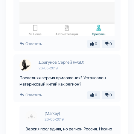
Ответить
0
0
Драгунов Сергей (@SD)
26-05-2019
Последняя версия приложения? Установлен
материковый китай как регион?
Ответить
0
0
(Markey)
26-05-2019
Версия последняя, но регион Россия. Нужно