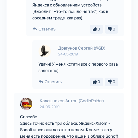
Яндекса с обновлением устройств
(Выходит "Что-то пошло не так", как в
соседнем треде как раз).
Ответить
0
0
Драгунов Сергей (@SD)
24-05-2019
Удачи! У меня кстати все с первого раза
залетело)
Ответить
0
0
Калашников Антон (GodinRaider)
24-05-2019
Спасибо.
Здесь точно есть три облака: Яндекс-Xiaomi-
Sonoff и все они лагают в целом. Кроме того у
меня есть подозрения, что еще и в облаке Sonoff