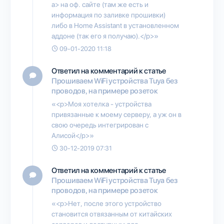
a> на оф. сайте (там же есть и
информация по заливке прошивки)
либо в Home Assistant в установленном
аддоне (так его я получаю).</p>»
09-01-2020 11:18
Ответил на комментарий к статье
Прошиваем WiFi устройства Tuya без
проводов, на примере розеток
«<p>Моя хотелка - устройства
привязанные к моему серверу, а уж он в
свою очередь интегрирован с
Алисой</p>»
30-12-2019 07:31
Ответил на комментарий к статье
Прошиваем WiFi устройства Tuya без
проводов, на примере розеток
«<p>Нет, после этого устройство
становится отвязанным от китайских