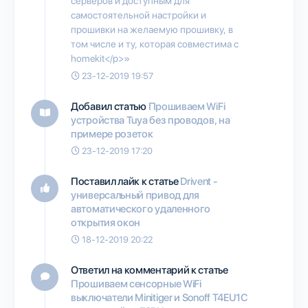
серверов и доступным для
самостоятельной настройки и
прошивки на желаемую прошивку, в
том числе и ту, которая совместима с
homekit</p>»
23-12-2019 19:57
Добавил статью
Прошиваем WiFi
устройства Tuya без проводов, на
примере розеток
23-12-2019 17:20
Поставил лайк к статье
Drivent -
универсальный привод для
автоматического удаленного
открытия окон
18-12-2019 20:22
Ответил на комментарий к статье
Прошиваем сенсорные WiFi
выключатели Minitiger и Sonoff T4EU1C