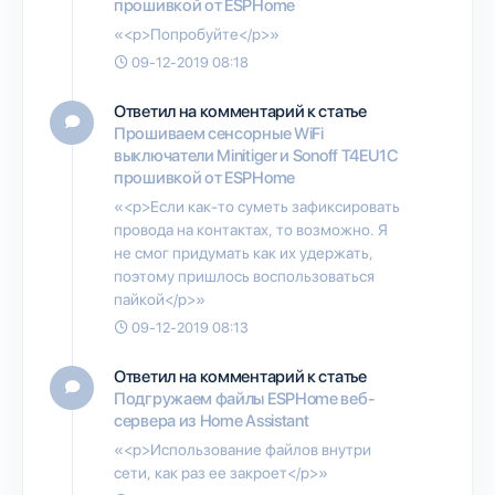
прошивкой от ESPHome
«<p>Попробуйте</p>»
09-12-2019 08:18
Ответил на комментарий к статье
Прошиваем сенсорные WiFi
выключатели Minitiger и Sonoff T4EU1C
прошивкой от ESPHome
«<p>Если как-то суметь зафиксировать
провода на контактах, то возможно. Я
не смог придумать как их удержать,
поэтому пришлось воспользоваться
пайкой</p>»
09-12-2019 08:13
Ответил на комментарий к статье
Подгружаем файлы ESPHome веб-
сервера из Home Assistant
«<p>Использование файлов внутри
сети, как раз ее закроет</p>»