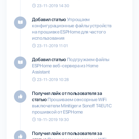
23-11-2019 14:30
Добавил статью
Упрощаем
конфигурационные файлы устройств
на прошивке ESPHome для частого
использования
23-11-2019 11:01
Добавил статью
Подгружаем файлы
ESPHome веб-сервера из Home
Assistant
23-11-2019 10:28
Получил лайк от пользователя
за
статью
Прошиваем сенсорные WiFi
выключатели Minitiger и Sonoff T4EU1C
прошивкой от ESPHome
19-11-2019 19:30
Получил лайк от пользователя
за