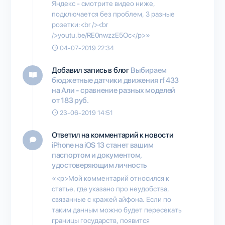
Яндекс - смотрите видео ниже,
подключается без проблем, 3 разные
розетки:<br /><br
/>youtu.be/RE0nwzzE5Oc</p>»
04-07-2019 22:34
Добавил запись в блог
Выбираем
бюджетные датчики движения rf 433
на Али - сравнение разных моделей
от 183 руб.
23-06-2019 14:51
Ответил на комментарий к новости
iPhone на iOS 13 станет вашим
паспортом и документом,
удостоверяющим личность
«<p>Мой комментарий относился к
статье, где указано про неудобства,
связанные с кражей айфона. Если по
таким данным можно будет пересекать
границы государств, появится