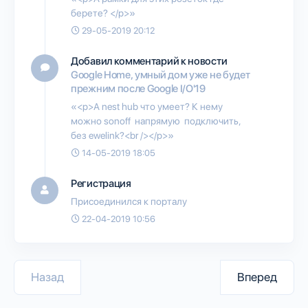
берете? </p>»
29-05-2019 20:12
Добавил комментарий к новости
Google Home, умный дом уже не будет
прежним после Google I/O'19
«<p>А nest hub что умеет? К нему
можно sonoff напрямую подключить,
без ewelink?<br /></p>»
14-05-2019 18:05
Регистрация
Присоединился к порталу
22-04-2019 10:56
Назад
Вперед