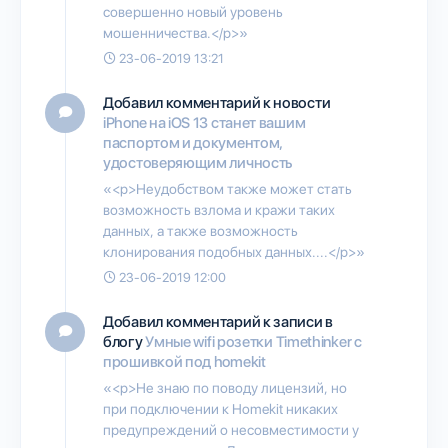
совершенно новый уровень
мошенничества.</p>»
23-06-2019 13:21
Добавил комментарий к новости
iPhone на iOS 13 станет вашим
паспортом и документом,
удостоверяющим личность
«<p>Неудобством также может стать
возможность взлома и кражи таких
данных, а также возможность
клонирования подобных данных....</p>»
23-06-2019 12:00
Добавил комментарий к записи в
блогу
Умные wifi розетки Timethinker c
прошивкой под homekit
«<p>Не знаю по поводу лицензий, но
при подключении к Homekit никаких
предупреждений о несовместимости у