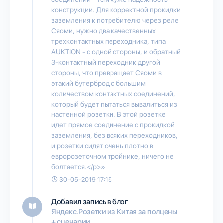
конструкции. Для корректной прокидки
заземления к потребителю через реле
Сяоми, нужно два качественных
трехконтактных переходника, типа
AUKTION - с одной стороны, и обратный
3-контактный переходник другой
стороны, что превращает Сяоми в
этакий бутерброд с большим
количеством контактных соединений,
который будет пытаться вывалиться из
настенной розетки. В этой розетке
идет прямое соединение с прокидкой
заземления, без всяких переходников,
и розетки сидят очень плотно в
евророзеточном тройнике, ничего не
болтается.</p>»
30-05-2019 17:15
Добавил запись в блог
Яндекс.Розетки из Китая за полцены
+ сценарии